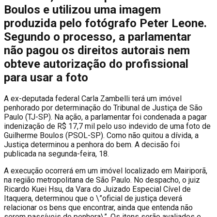
Boulos e utilizou uma imagem
produzida pelo fotógrafo Peter Leone.
Segundo o processo, a parlamentar
não pagou os direitos autorais nem
obteve autorização do profissional
para usar a foto
A
ex-deputada federal Carla Zambelli terá um imóvel
penhorado por determinação do Tribunal de Justiça de São
Paulo (TJ-SP). Na ação, a parlamentar foi condenada a pagar
indenização de R$ 17,7 mil pelo uso indevido de uma foto de
Guilherme Boulos (PSOL-SP). Como não quitou a dívida, a
Justiça determinou a penhora do bem. A decisão foi
publicada na segunda-feira, 18.
A execução ocorrerá em um imóvel localizado em Mairiporã,
na região metropolitana de São Paulo. No despacho, o juiz
Ricardo Kuei Hsu, da Vara do Juizado Especial Cível de
Itaquera, determinou que o \”oficial de justiça deverá
relacionar os bens que encontrar, ainda que entenda não
serem passíveis de penhora\”. Os itens serão avaliados e