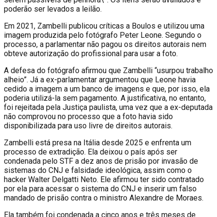
poderão ser levados a leilão.
Em 2021, Zambelli publicou críticas a Boulos e utilizou uma
imagem produzida pelo fotógrafo Peter Leone. Segundo o
processo, a parlamentar não pagou os direitos autorais nem
obteve autorização do profissional para usar a foto.
A defesa do fotógrafo afirmou que Zambelli “usurpou trabalho
alheio”. Já a ex-parlamentar argumentou que Leone havia
cedido a imagem a um banco de imagens e que, por isso, ela
poderia utilizá-la sem pagamento. A justificativa, no entanto,
foi rejeitada pela Justiça paulista, uma vez que a ex-deputada
não comprovou no processo que a foto havia sido
disponibilizada para uso livre de direitos autorais.
Zambelli está presa na Itália desde 2025 e enfrenta um
processo de extradição. Ela deixou o país após ser
condenada pelo STF a dez anos de prisão por invasão de
sistemas do CNJ e falsidade ideológica, assim como o
hacker Walter Delgatti Neto. Ele afirmou ter sido contratado
por ela para acessar o sistema do CNJ e inserir um falso
mandado de prisão contra o ministro Alexandre de Moraes.
Ela também foi condenada a cinco anos e três meses de