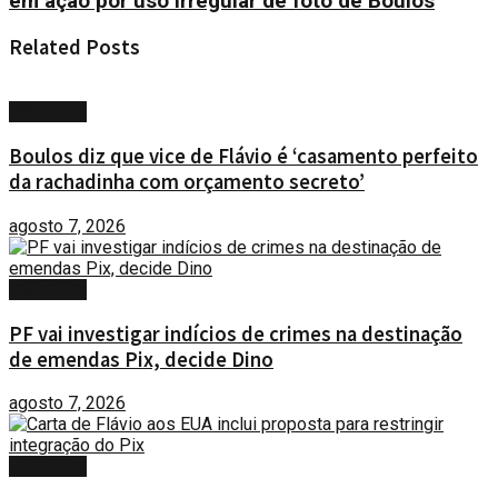
em ação por uso irregular de foto de Boulos
Related
Posts
POLÍTICA
Boulos diz que vice de Flávio é ‘casamento perfeito
da rachadinha com orçamento secreto’
agosto 7, 2026
POLÍTICA
PF vai investigar indícios de crimes na destinação
de emendas Pix, decide Dino
agosto 7, 2026
POLÍTICA