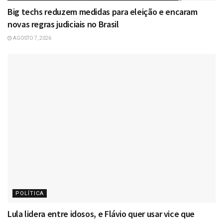
Big techs reduzem medidas para eleição e encaram
novas regras judiciais no Brasil
AGOSTO 7, 2026
POLÍTICA
Lula lidera entre idosos, e Flávio quer usar vice que