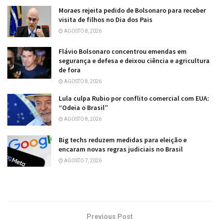
Moraes rejeita pedido de Bolsonaro para receber
visita de filhos no Dia dos Pais
AGOSTO 8, 2026
Flávio Bolsonaro concentrou emendas em
segurança e defesa e deixou ciência e agricultura
de fora
AGOSTO 8, 2026
Lula culpa Rubio por conflito comercial com EUA:
“Odeia o Brasil”
AGOSTO 8, 2026
Big techs reduzem medidas para eleição e
encaram novas regras judiciais no Brasil
AGOSTO 7, 2026
Previous Post