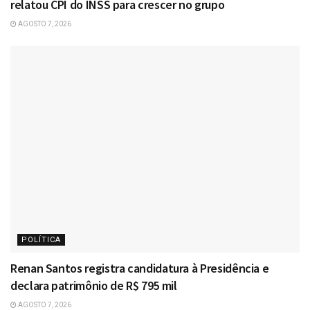
relatou CPI do INSS para crescer no grupo
AGOSTO 7, 2026
POLÍTICA
Renan Santos registra candidatura à Presidência e
declara patrimônio de R$ 795 mil
AGOSTO 7, 2026