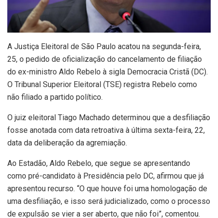
A
Justiça Eleitoral de São Paulo acatou na segunda-feira,
25, o pedido de oficialização do cancelamento de filiação
do ex-ministro Aldo Rebelo à sigla Democracia Cristã (DC).
O Tribunal Superior Eleitoral (TSE) registra Rebelo como
não filiado a partido político.
O juiz eleitoral Tiago Machado determinou que a desfiliação
fosse anotada com data retroativa à última sexta-feira, 22,
data da deliberação da agremiação.
Ao Estadão, Aldo Rebelo, que segue se apresentando
como pré-candidato à Presidência pelo DC, afirmou que já
apresentou recurso. “O que houve foi uma homologação de
uma desfiliação, e isso será judicializado, como o processo
de expulsão se vier a ser aberto, que não foi”, comentou.