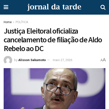
Home
POLÍTICA
Justiça Eleitoral oficializa
cancelamento de filiação de Aldo
Rebelo ao DC
A
by
Alisson Sakamoto
maio 27, 2026
A