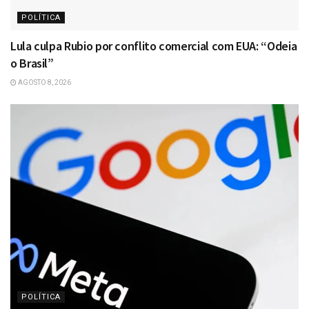
POLÍTICA
Lula culpa Rubio por conflito comercial com EUA: “Odeia
o Brasil”
AGOSTO 8, 2026
POLÍTICA