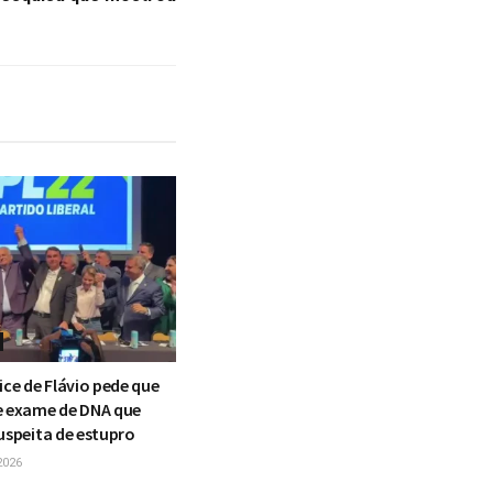
o
ice de Flávio pede que
e exame de DNA que
uspeita de estupro
2026