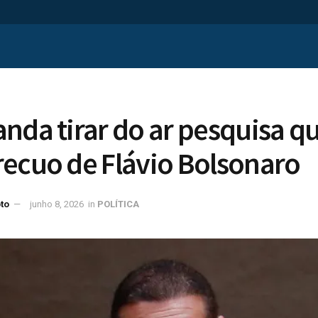
nda tirar do ar pesquisa q
ecuo de Flávio Bolsonaro
to
junho 8, 2026
in
POLÍTICA