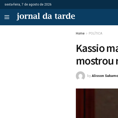
sexta-feira, 7 de agosto de 2026
Home
POLÍTICA
Kassio ma
mostrou r
by
Alisson Sakamo