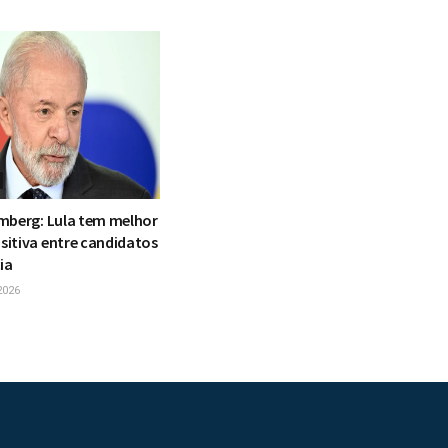
mberg: Lula tem melhor
itiva entre candidatos
ia
2026