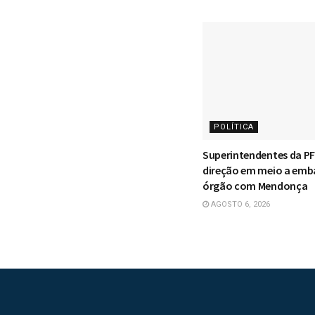
POLÍTICA
Superintendentes da P
direção em meio a emb
órgão com Mendonça
AGOSTO 6, 2026