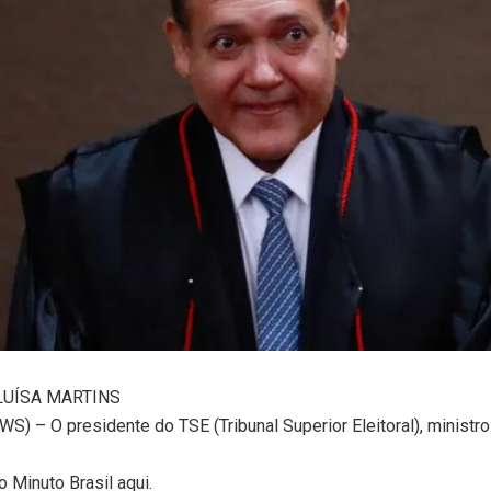
LUÍSA MARTINS
) – O presidente do TSE (Tribunal Superior Eleitoral), ministr
o Minuto Brasil aqui.