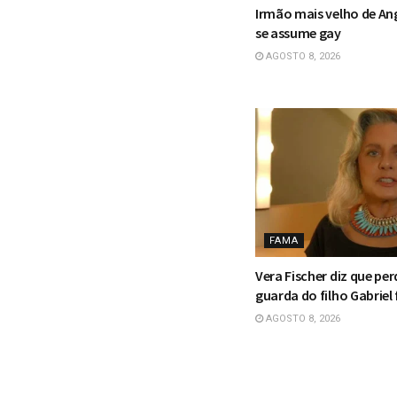
Irmão mais velho de Ang
se assume gay
AGOSTO 8, 2026
FAMA
Vera Fischer diz que per
guarda do filho Gabriel 
AGOSTO 8, 2026