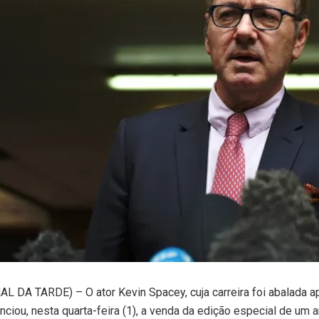
 DA TARDE) – O ator Kevin Spacey, cuja carreira foi abalada 
nciou, nesta quarta-feira (1), a venda da edição especial de u