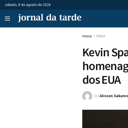
sábado, 8 de agosto de 2026
Home
FAMA
Kevin Sp
homenage
dos EUA
by
Alisson Sakamo