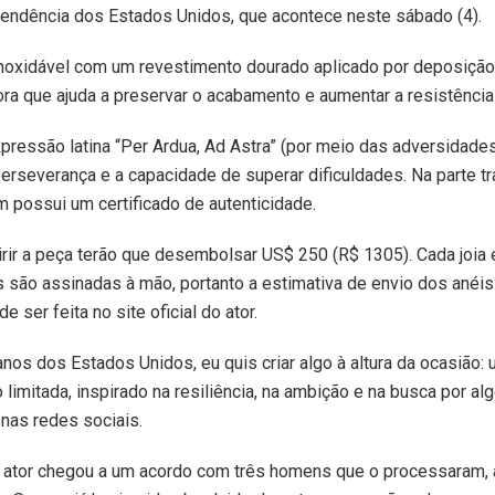
endência dos Estados Unidos, que acontece neste sábado (4).
inoxidável com um revestimento dourado aplicado por deposição 
ra que ajuda a preservar o acabamento e aumentar a resistência
xpressão latina “Per Ardua, Ad Astra” (por meio das adversidades
perseverança e a capacidade de superar dificuldades. Na parte tr
m possui um certificado de autenticidade.
rir a peça terão que desembolsar US$ 250 (R$ 1305). Cada joia
são assinadas à mão, portanto a estimativa de envio dos anéis
ser feita no site oficial do ator.
anos dos Estados Unidos, eu quis criar algo à altura da ocasião:
limitada, inspirado na resiliência, na ambição e na busca por alg
nas redes sociais.
 ator chegou a um acordo com três homens que o processaram,