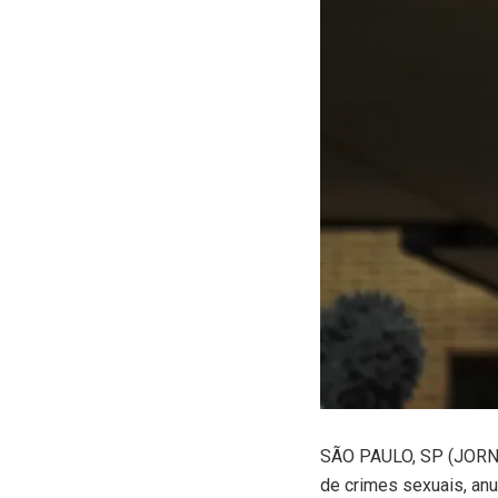
S
ÃO PAULO, SP (JORNAL
de crimes sexuais, anu