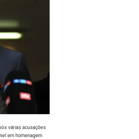
após várias acusações
m anel em homenagem