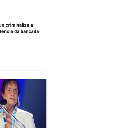
e criminaliza a
tência da bancada