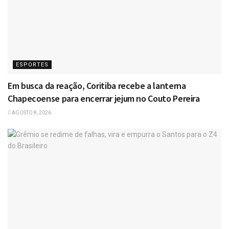
ESPORTES
Em busca da reação, Coritiba recebe a lanterna
Chapecoense para encerrar jejum no Couto Pereira
AGOSTO 8, 2026