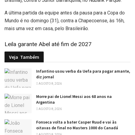
Brasília), contra o Junior Barranquilla, no Nubank Parque.
A última partida da equipe antes da pausa para a Copa do
Mundo é no domingo (31), contra a Chapecoense, às 16h,
mais uma vez em casa, pelo Brasileirão.
Leila garante Abel até fim de 2027
Veja
Também
Infantino usou verba da Uefa para pagar amante,
diz jornal
AGOSTO 8, 2026
Morre pai de Lionel Messi aos 68 anos na
Argentina
AGOSTO 8, 2026
Fonseca volta a bater Casper Ruud e vai às
oitavas de final no Masters 1000 do Canadá
AGOSTO 8, 2026