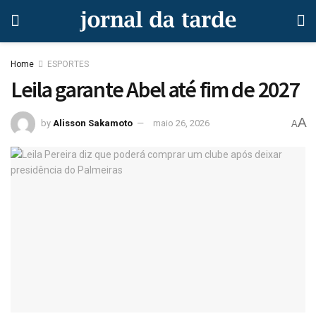
Home
ESPORTES
Leila garante Abel até fim de 2027
A
by
Alisson Sakamoto
maio 26, 2026
A