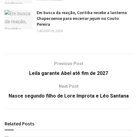
Em busca da reação, Coritiba recebe a lanterna
Chapecoense para encerrar jejum no Couto
Pereira
AGOSTO 8, 2026
Previous Post
Leila garante Abel até fim de 2027
Next Post
Nasce segundo filho de Lore Improta e Léo Santana
Related
Posts