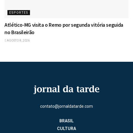
ESPORTES
Atlético-MG visita o Remo por segunda vitória seguida
no Brasileirão
AGOSTO 8, 2026
contato@jornaldatarde.com
BRASIL
CULTURA