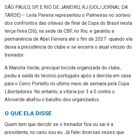
S
ÃO PAULO, SP, E RIO DE JANEIRO, RJ (UOL/JORNAL DA
TARDE) – Leila Pereira representou o Palmeiras no sorteio
dos confrontos das oitavas de final da Copa do Brasil nesta
terça-feira (26), na sede da CBF, no Rio, e garantiu a
permanência de Abel Ferreira até o fim de 2027 -quando ela
deixa a presidência do clube e se encerra o atual vínculo do
treinador.
A Mancha Verde, principal torcida organizada do clube,
pediu a saída do técnico português após a derrota em casa
para o Cerro Porteño no último meio de semana pela Copa
Libertadores. No entanto, a vitória por 3 a 0 contra o
Alviverde abafou o barulho dos organizados.
O QUE ELA DISSE
Quem tem que decidir se o treinador fica ou sai é a
presidente, no caso sou eu. Já falei diversas vezes que