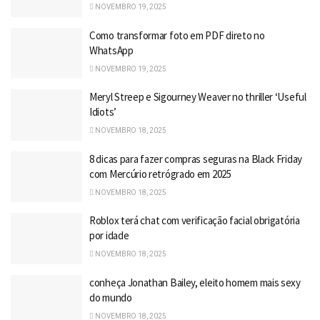
NOVEMBRO 19, 2025
Como transformar foto em PDF direto no
WhatsApp
NOVEMBRO 19, 2025
Meryl Streep e Sigourney Weaver no thriller ‘Useful
Idiots’
NOVEMBRO 18, 2025
8 dicas para fazer compras seguras na Black Friday
com Mercúrio retrógrado em 2025
NOVEMBRO 18, 2025
Roblox terá chat com verificação facial obrigatória
por idade
NOVEMBRO 18, 2025
conheça Jonathan Bailey, eleito homem mais sexy
do mundo
NOVEMBRO 18, 2025