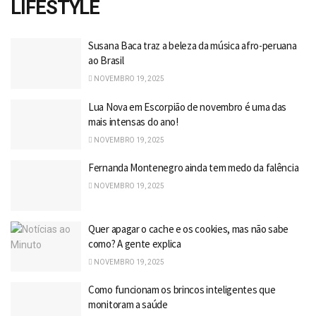
LIFESTYLE
Susana Baca traz a beleza da música afro-peruana
ao Brasil
NOVEMBRO 19, 2025
Lua Nova em Escorpião de novembro é uma das
mais intensas do ano!
NOVEMBRO 19, 2025
Fernanda Montenegro ainda tem medo da falência
NOVEMBRO 19, 2025
Quer apagar o cache e os cookies, mas não sabe
como? A gente explica
NOVEMBRO 19, 2025
Como funcionam os brincos inteligentes que
monitoram a saúde