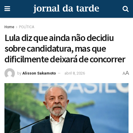
Home
POLÍTICA
Lula diz que ainda não decidiu
sobre candidatura, mas que
dificilmente deixará de concorrer
A
by
Alisson Sakamoto
abril 8, 2026
A