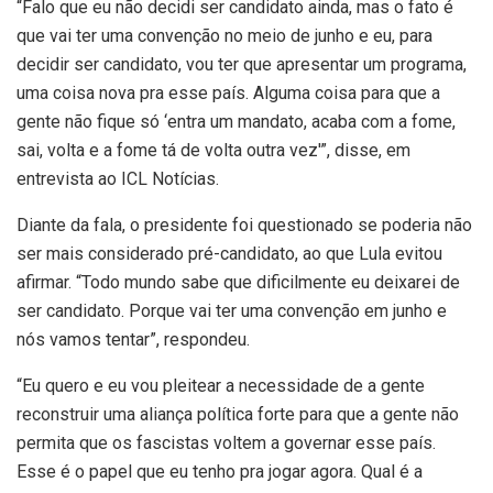
“Falo que eu não decidi ser candidato ainda, mas o fato é
que vai ter uma convenção no meio de junho e eu, para
decidir ser candidato, vou ter que apresentar um programa,
uma coisa nova pra esse país. Alguma coisa para que a
gente não fique só ‘entra um mandato, acaba com a fome,
sai, volta e a fome tá de volta outra vez'”, disse, em
entrevista ao ICL Notícias.
Diante da fala, o presidente foi questionado se poderia não
ser mais considerado pré-candidato, ao que Lula evitou
afirmar. “Todo mundo sabe que dificilmente eu deixarei de
ser candidato. Porque vai ter uma convenção em junho e
nós vamos tentar”, respondeu.
“Eu quero e eu vou pleitear a necessidade de a gente
reconstruir uma aliança política forte para que a gente não
permita que os fascistas voltem a governar esse país.
Esse é o papel que eu tenho pra jogar agora. Qual é a