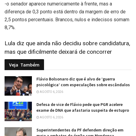
-o senador aparece numericamente à frente, mas a
diferença de 0,3 ponto está dentro da margem de erro de
2,5 pontos percentuais. Brancos, nulos e indecisos somam
8,7%.
Lula diz que ainda não decidiu sobre candidatura,
mas que dificilmente deixará de concorrer
Veja
Também
Flávio Bolsonaro diz que é alvo de ‘guerra
psicológica’ com especulações sobre escândalos
AGOSTO 6, 2026
Defesa de vice de Flávio pede que PGR acelere
exame de DNA que afastaria suspeita de estupro
AGOSTO 6, 2026
Superintendentes da PF defendem direção em
meio a embates do órgão com Mendonça