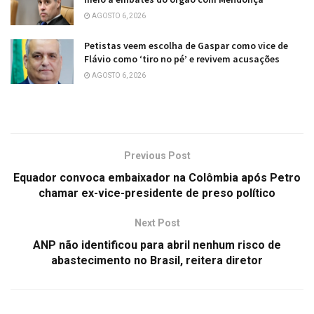
AGOSTO 6, 2026
Petistas veem escolha de Gaspar como vice de
Flávio como ‘tiro no pé’ e revivem acusações
AGOSTO 6, 2026
Previous Post
Equador convoca embaixador na Colômbia após Petro
chamar ex-vice-presidente de preso político
Next Post
ANP não identificou para abril nenhum risco de
abastecimento no Brasil, reitera diretor