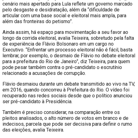
cenário mais apertado para Lula reflete um governo marcado
pelo desgaste e desidratação, além da “dificuldade de
articular com uma base social e eleitoral mais ampla, para
além das fronteiras do petismo”.
Ainda assim, há espaço para movimentação a seu favor ao
longo da corrida eleitoral, avalia Teixeira, sobretudo pela falta
de experiência de Flávio Bolsonaro em um cargo no
Executivo. “Enfrentar um processo eleitoral não é fácil, basta
lembrar, por exemplo, o desmaio de Flávio no debate eleitoral
para a prefeitura do Rio de Janeiro”, diz Teixeira, para quem
pode pesar também contra o pré-candidato o escrutínio
relacionado a acusações de corrupção.
Flávio desmaiou durante um debate transmitido ao vivo na TV,
em 2016, quando concorreu à Prefeitura do Rio. O vídeo foi
recuperado nas redes sociais desde que o político anunciou
ser pré-candidato à Presidência.
Também é preciso considerar, na comparação entre os
pleitos analisados, o alto número de votos em branco e de
indecisos, parcela que pode ser decisiva para definir o rumo
das eleições, avalia Teixeira.