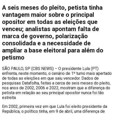
A seis meses do pleito, petista tinha
vantagem maior sobre o principal
opositor em todas as eleições que
venceu; analistas apontam falta de
marca de governo, polarização
consolidada e a necessidade de
ampliar a base eleitoral para além do
petismo
S
ÃO PAULO, SP (CBS NEWS) – O presidente Lula (PT)
enfrenta, neste momento, o cenário de 1º turno mais apertado
de todas as eleições em que saiu vencedor. Dados de
pesquisas Datafolha, feitas a cerca de seis meses do pleito,
nos anos de 2002, 2006 e 2022, mostram que a diferença do
petista em relação ao seu principal opositor nunca foi tão
estreita.
Em 2002, primeira vez em que Lula foi eleito presidente da
República, o político tinha, em 9 de abril, uma diferença de