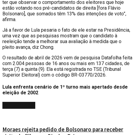
ter que observar o comportamento dos eleitores que hoje
estão votando nos pré-candidatos de direita [fora Flávio
Bolsonaro], que somados têm 13% das intenções de voto”,
afirma.
Já a favor de Lula pesaria o fato de ele estar na Presidência,
uma vez que as pesquisas mostram que o candidato à
reeleição tende a melhorar sua avaliação à medida que o
pleito avança, diz Chong.
O resultado de abril de 2026 vem de pesquisa Datafolha feita
com 2.004 pessoas de 16 anos ou mais em 137 cidades, de
terça (7) a quinta (9). Ela está registrada no TSE (Tribunal
Superior Eleitoral) com o código BR-03770/2026.
Lula enfrenta cenário de 1º turno mais apertado desde
eleição de 2002
Veja
Também
Moraes rejeita pedido de Bolsonaro para receber