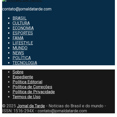
contato@jornaldatarde.com
BRASIL
CULTURA
ECONOMIA
ESPORTES
FAMA
LIFESTYLE
MUNDO
NEWS
POLÍTICA
TECNOLOGIA
Sobre
Expediente
Política Editorial
Política de Correções
Política de Privacidade
Termos de Uso
© 2025
Jornal da Tarde
- Notícias do Brasil e do mundo -
ISSN: 1516-294X - contato@jornaldatarde.com