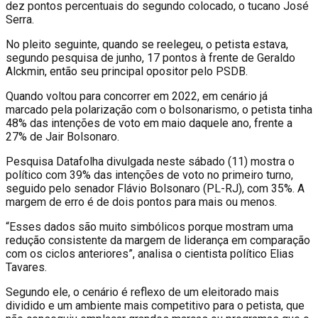
dez pontos percentuais do segundo colocado, o tucano José
Serra.
No pleito seguinte, quando se reelegeu, o petista estava,
segundo pesquisa de junho, 17 pontos à frente de Geraldo
Alckmin, então seu principal opositor pelo PSDB.
Quando voltou para concorrer em 2022, em cenário já
marcado pela polarização com o bolsonarismo, o petista tinha
48% das intenções de voto em maio daquele ano, frente a
27% de Jair Bolsonaro.
Pesquisa Datafolha divulgada neste sábado (11) mostra o
político com 39% das intenções de voto no primeiro turno,
seguido pelo senador Flávio Bolsonaro (PL-RJ), com 35%. A
margem de erro é de dois pontos para mais ou menos.
“Esses dados são muito simbólicos porque mostram uma
redução consistente da margem de liderança em comparação
com os ciclos anteriores”, analisa o cientista político Elias
Tavares.
Segundo ele, o cenário é reflexo de um eleitorado mais
dividido e um ambiente mais competitivo para o petista, que