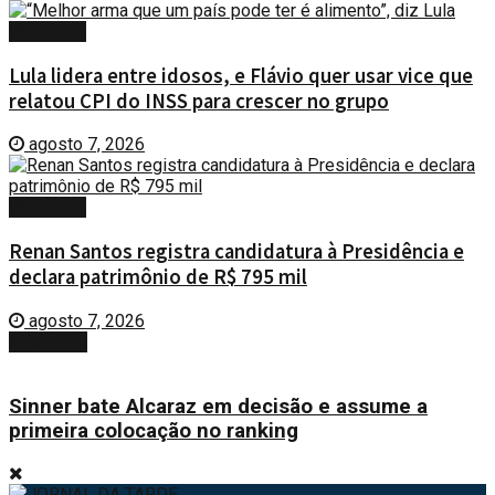
POLÍTICA
Lula lidera entre idosos, e Flávio quer usar vice que
relatou CPI do INSS para crescer no grupo
agosto 7, 2026
POLÍTICA
Renan Santos registra candidatura à Presidência e
declara patrimônio de R$ 795 mil
agosto 7, 2026
Next Post
Sinner bate Alcaraz em decisão e assume a
primeira colocação no ranking