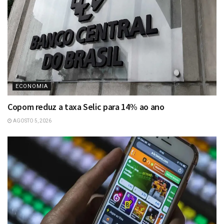
ECONOMIA
Copom reduz a taxa Selic para 14% ao ano
AGOSTO 5, 2026