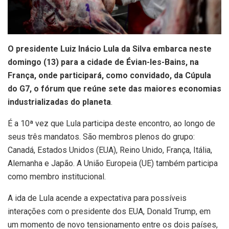
O
presidente Luiz Inácio Lula da Silva embarca neste
domingo (13) para a cidade de Évian-les-Bains, na
França, onde participará, como convidado, da Cúpula
do G7, o fórum que reúne sete das maiores economias
industrializadas do planeta
.
É a 10ª vez que Lula participa deste encontro, ao longo de
seus três mandatos. São membros plenos do grupo:
Canadá, Estados Unidos (EUA), Reino Unido, França, Itália,
Alemanha e Japão. A União Europeia (UE) também participa
como membro institucional.
A ida de Lula acende a expectativa para possíveis
interações com o presidente dos EUA, Donald Trump, em
um momento de novo tensionamento entre os dois países,