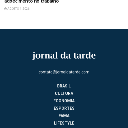
adoecimento no trabalho
AGOSTO 4, 2026
contato@jornaldatarde.com
BRASIL
CULTURA
ECONOMIA
ESPORTES
FAMA
LIFESTYLE