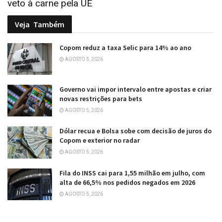
veto à carne pela UE
Veja
Também
Copom reduz a taxa Selic para 14% ao ano
AGOSTO 5, 2026
Governo vai impor intervalo entre apostas e criar
novas restrições para bets
AGOSTO 5, 2026
Dólar recua e Bolsa sobe com decisão de juros do
Copom e exterior no radar
AGOSTO 5, 2026
Fila do INSS cai para 1,55 milhão em julho, com
alta de 66,5% nos pedidos negados em 2026
AGOSTO 5, 2026