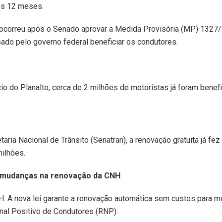
mos 12 meses.
 ocorreu após o Senado aprovar a Medida Provisória (MP) 1327/
do pelo governo federal beneficiar os condutores.
o do Planalto, cerca de 2 milhões de motoristas já foram benef
aria Nacional de Trânsito (Senatran), a renovação gratuita já fe
ilhões.
is mudanças na renovação da CNH
: A nova lei garante a renovação automática sem custos para m
nal Positivo de Condutores (RNP).