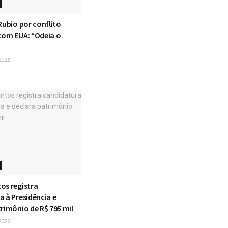
Rubio por conflito
com EUA: “Odeia o
2026
os registra
 à Presidência e
rimônio de R$ 795 mil
2026