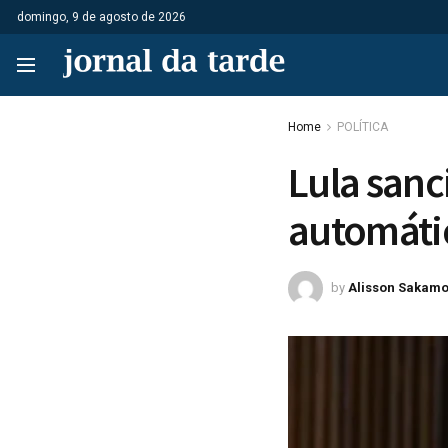
domingo, 9 de agosto de 2026
Home
POLÍTICA
Lula sanc
automáti
by
Alisson Sakamo