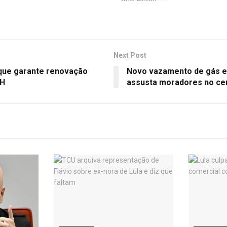
Next Post
 que garante renovação
Novo vazamento de gás e
NH
assusta moradores no cen