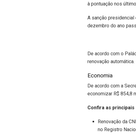
à pontuação nos últi
A sanção presidencial
dezembro do ano passa
De acordo com o Paláci
renovação automática.
Economia
De acordo com a Secret
economizar R$ 854,8 m
Confira as principa
Renovação da CNH
no Registro Nacio