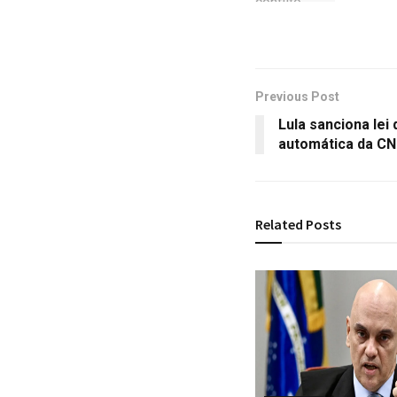
Previous Post
Lula sanciona lei
automática da C
Related
Posts