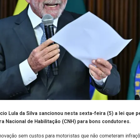
cio Lula da Silva sancionou nesta sexta-feira (5) a lei que
ra Nacional de Habilitação (CNH) para bons condutores.
enovação sem custos para motoristas que não cometeram infraçõe