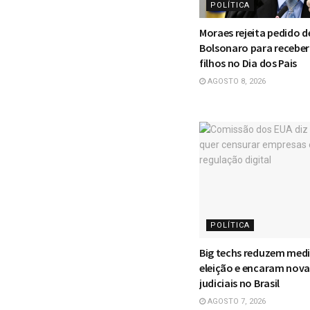
POLÍTICA
Moraes rejeita pedido d
Bolsonaro para receber 
filhos no Dia dos Pais
AGOSTO 8, 2026
POLÍTICA
Big techs reduzem med
eleição e encaram nova
judiciais no Brasil
AGOSTO 7, 2026