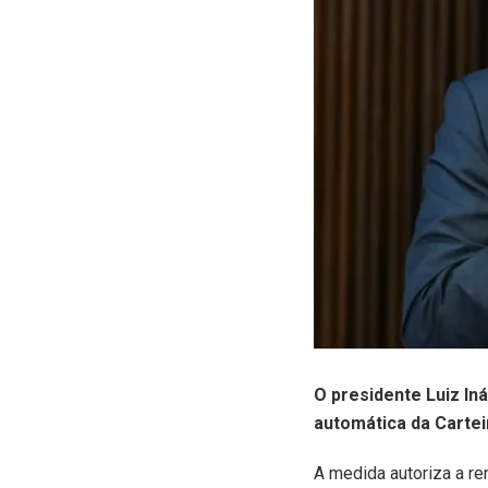
O
presidente Luiz Iná
automática da Cartei
A medida autoriza a r