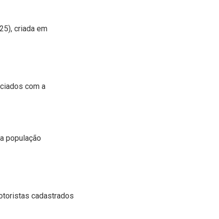
25), criada em
iciados com a
z a população
otoristas cadastrados