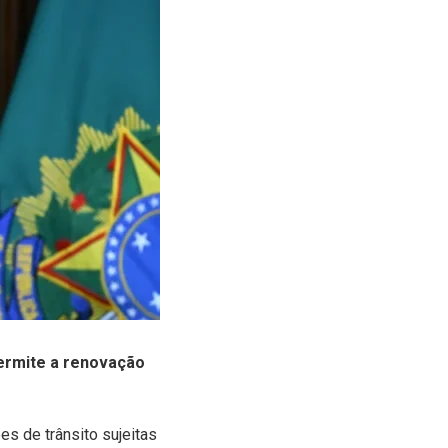
 permite a renovação
s de trânsito sujeitas