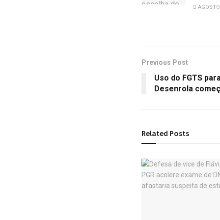
AGOSTO 
Previous Post
Uso do FGTS para
Desenrola começa
Related
Posts