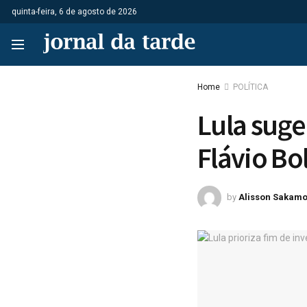
quinta-feira, 6 de agosto de 2026
Home
POLÍTICA
Lula suger
Flávio Bo
by
Alisson Sakamo