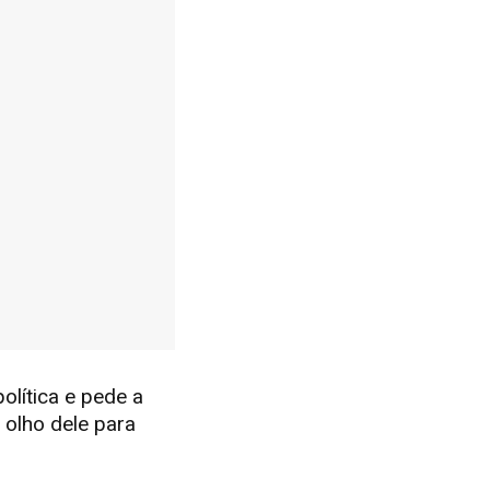
olítica e pede a
o olho dele para