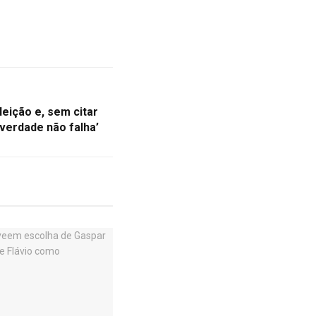
leição e, sem citar
‘verdade não falha’