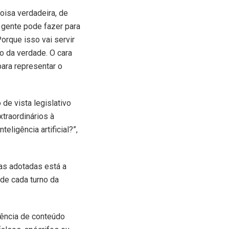
oisa verdadeira, de
 gente pode fazer para
 Porque isso vai servir
o da verdade. O cara
 para representar o
de vista legislativo
xtraordinários à
ligência artificial?”,
as adotadas está a
 de cada turno da
ência de conteúdo