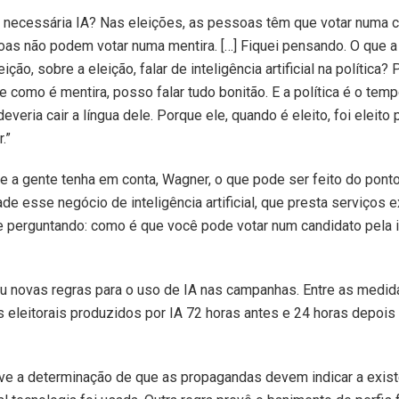
é necessária IA? Nas eleições, as pessoas têm que votar numa c
oas não podem votar numa mentira. […] Fiquei pensando. O que a
ção, sobre a eleição, falar de inteligência artificial na política?
 como é mentira, posso falar tudo bonitão. E a política é o temp
deveria cair a língua dele. Porque ele, quando é eleito, foi eleito
.”
ue a gente tenha em conta, Wagner, o que pode ser feito do ponto 
de esse negócio de inteligência artificial, que presta serviços e
e perguntando: como é que você pode votar num candidato pela inte
iu novas regras para o uso de IA nas campanhas. Entre as medid
 eleitorais produzidos por IA 72 horas antes e 24 horas depois
e a determinação de que as propagandas devem indicar a exist