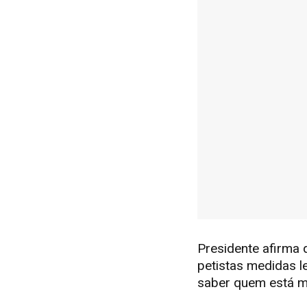
Presidente afirma q
petistas medidas le
saber quem está me