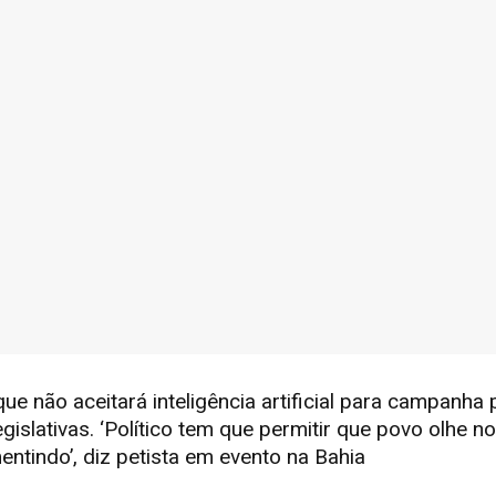
ue não aceitará inteligência artificial para campanha p
gislativas. ‘Político tem que permitir que povo olhe n
ntindo’, diz petista em evento na Bahia