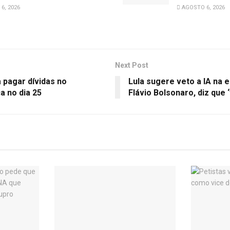
6, 2026
AGOSTO 6, 2026
Next Post
 pagar dívidas no
Lula sugere veto a IA na e
 no dia 25
Flávio Bolsonaro, diz que 