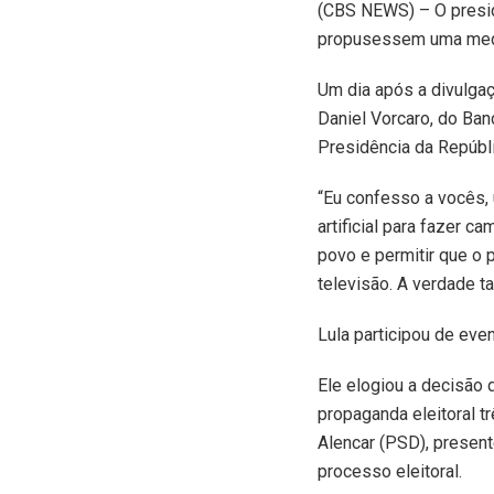
(
CBS NEWS) – O preside
propusessem uma medida
Um dia após a divulga
Daniel Vorcaro, do Ban
Presidência da Repúbli
“Eu confesso a vocês, 
artificial para fazer c
povo e permitir que o 
televisão. A verdade ta
Lula participou de ev
Ele elogiou a decisão d
propaganda eleitoral 
Alencar (PSD), present
processo eleitoral.