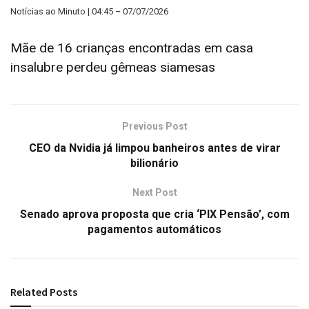
Notícias ao Minuto | 04:45 – 07/07/2026
Mãe de 16 crianças encontradas em casa
insalubre perdeu gêmeas siamesas
Previous Post
CEO da Nvidia já limpou banheiros antes de virar
bilionário
Next Post
Senado aprova proposta que cria ‘PIX Pensão’, com
pagamentos automáticos
Related
Posts