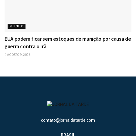
MUNDO
EUA podem ficar sem estoques de munição por causa de
guerra contra o Irã
AGOSTO 9, 2026
contato@jornaldatarde.com
BRASIL