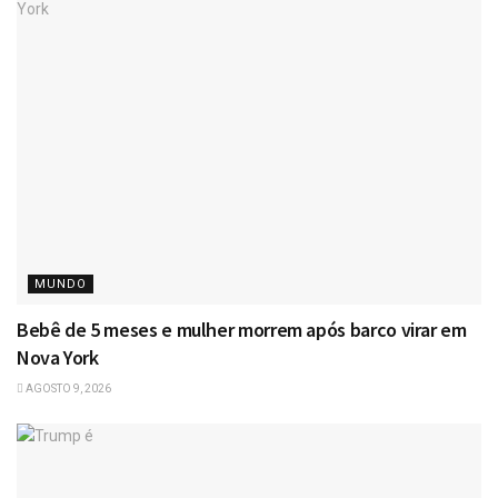
MUNDO
Bebê de 5 meses e mulher morrem após barco virar em
Nova York
AGOSTO 9, 2026