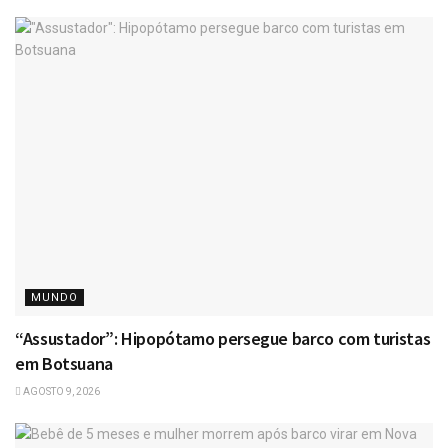
MUNDO
“Assustador”: Hipopótamo persegue barco com turistas
em Botsuana
AGOSTO 9, 2026