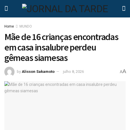
Home
MUNDO
Mãe de 16 crianças encontradas
em casa insalubre perdeu
gêmeas siamesas
A
by
Alisson Sakamoto
julho 8, 2026
A