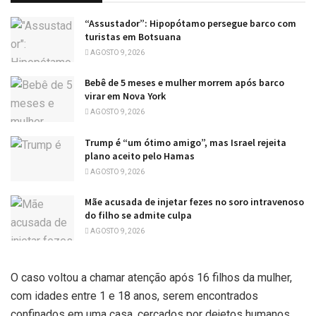
“Assustador”: Hipopótamo persegue barco com
turistas em Botsuana
AGOSTO 9, 2026
Bebê de 5 meses e mulher morrem após barco
virar em Nova York
AGOSTO 9, 2026
Trump é “um ótimo amigo”, mas Israel rejeita
plano aceito pelo Hamas
AGOSTO 9, 2026
Mãe acusada de injetar fezes no soro intravenoso
do filho se admite culpa
AGOSTO 9, 2026
O caso voltou a chamar atenção após 16 filhos da mulher,
com idades entre 1 e 18 anos, serem encontrados
confinados em uma casa, cercados por dejetos humanos.