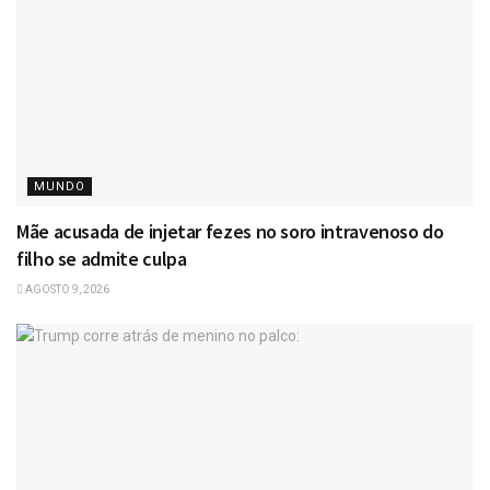
MUNDO
Mãe acusada de injetar fezes no soro intravenoso do
filho se admite culpa
AGOSTO 9, 2026