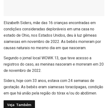
E
lizabeth Siders, mãe das 16 crianças encontradas em
condições consideradas deploráveis em uma casa no
estado de Ohio, nos Estados Unidos, deu à luz gêmeas
siamesas em novembro de 2022. As bebês morreram por
causas naturais no mesmo dia em que nasceram.
Segundo o jornal local WOWK 13, que teve acesso a
registros do caso, as meninas nasceram e morreram em 20
de novembro de 2022.
Siders, hoje com 33 anos, estava com 24 semanas de
gestação. As bebês eram siamesas toracópagas, condição
em que há união pela região do tórax e/ou do abdômen.
Veja
Também