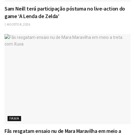
Sam Neill terá participação póstuma no live-action do
game ‘A Lenda de Zelda’
AGOSTO 8, 2026
FAMA
Fãs resgatam ensaio nu de Mara Maravilha em meio a