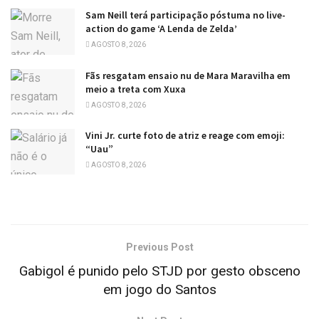
Sam Neill terá participação póstuma no live-
action do game ‘A Lenda de Zelda’
AGOSTO 8, 2026
Fãs resgatam ensaio nu de Mara Maravilha em
meio a treta com Xuxa
AGOSTO 8, 2026
Vini Jr. curte foto de atriz e reage com emoji:
“Uau”
AGOSTO 8, 2026
Previous Post
Gabigol é punido pelo STJD por gesto obsceno
em jogo do Santos