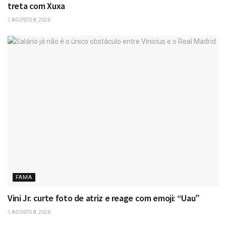
treta com Xuxa
AGOSTO 8, 2026
FAMA
Vini Jr. curte foto de atriz e reage com emoji: “Uau”
AGOSTO 8, 2026