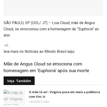
SÃO PAULO, SP (UOL/ JT) – Lisa Cloud, mãe de Angus
Cloud, se emocionou com a homenagem de “Euphoria” ao
ator.
</…
leia mais no Notícias ao Minuto Brasil aqui.
Mãe de Angus Cloud se emociona com
homenagem em 'Euphoria' após sua morte
Veja
Também
‘A mãe tá on’: Virginia posa em meio a polêmica
com Vini Jr.
AGOSTO 9, 2026