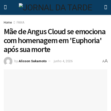
Home
FAMA
Mãe de Angus Cloud se emociona
com homenagem em 'Euphoria'
após sua morte
A
by
Alisson Sakamoto
junho 4, 2026
A