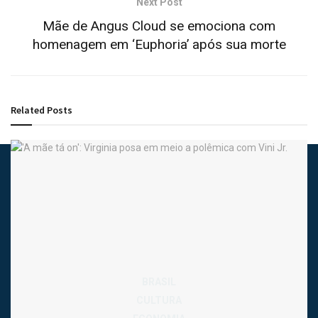
Next Post
Mãe de Angus Cloud se emociona com
homenagem em ‘Euphoria’ após sua morte
Related
Posts
contato@jornaldatarde.com
BRASIL
CULTURA