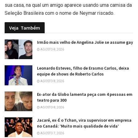
sua casa, na qual um amigo aparece usando uma camisa da
Seleção Brasileira com o nome de Neymar riscado.
Veja
Também
Irmão mais velho de Angelina Jolie se assume gay
AGOSTO 8, 2026
Leonardo Esteves, filho de Erasmo Carlos, deixa
equipe de shows de Roberto Carlos
AGOSTO 8, 2026
Ex-ator da Globo lamenta peça com 4 pessoas em
teatro para 300
AGOSTO 8, 2026
Jacaré, ex-É o Tchan, vira supervisor em empresa
no Canadá: ‘Muito mais qualidade de vida’
AGOSTO 7, 2026