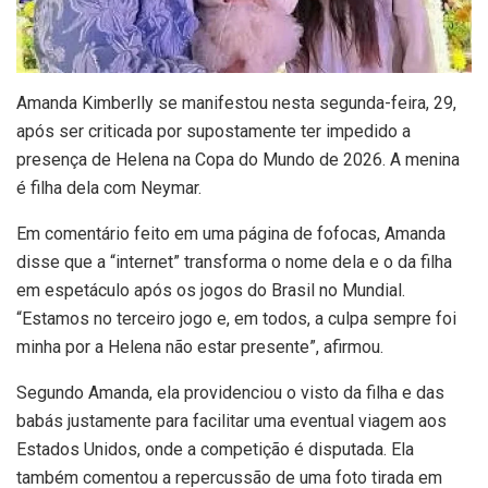
A
manda Kimberlly se manifestou nesta segunda-feira, 29,
após ser criticada por supostamente ter impedido a
presença de Helena na Copa do Mundo de 2026. A menina
é filha dela com Neymar.
Em comentário feito em uma página de fofocas, Amanda
disse que a “internet” transforma o nome dela e o da filha
em espetáculo após os jogos do Brasil no Mundial.
“Estamos no terceiro jogo e, em todos, a culpa sempre foi
minha por a Helena não estar presente”, afirmou.
Segundo Amanda, ela providenciou o visto da filha e das
babás justamente para facilitar uma eventual viagem aos
Estados Unidos, onde a competição é disputada. Ela
também comentou a repercussão de uma foto tirada em