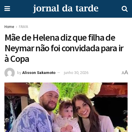
Home
FAMA
Mãe de Helena diz que filha de
Neymar não foi convidada para ir
à Copa
A
by
Alisson Sakamoto
junho 30, 2026
A