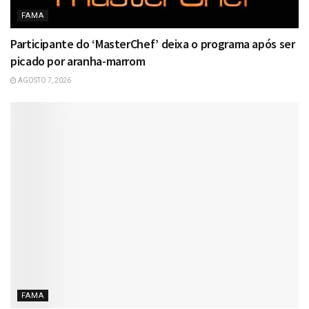
FAMA
Participante do ‘MasterChef’ deixa o programa após ser
picado por aranha-marrom
AGOSTO 7, 2026
FAMA