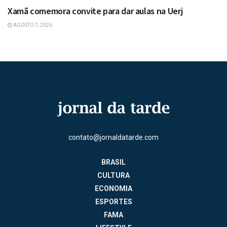
Xamã comemora convite para dar aulas na Uerj
AGOSTO 7, 2026
contato@jornaldatarde.com
BRASIL
CULTURA
ECONOMIA
ESPORTES
FAMA