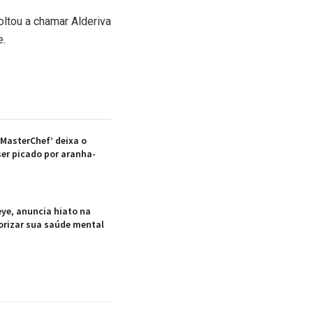
voltou a chamar Alderiva
e.
‘MasterChef’ deixa o
er picado por aranha-
ye, anuncia hiato na
iorizar sua saúde mental