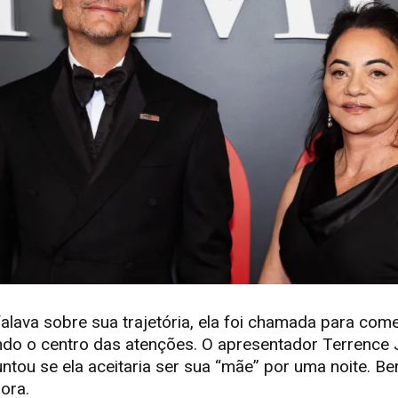
lava sobre sua trajetória, ela foi chamada para come
ando o centro das atenções. O apresentador Terrence 
untou se ela aceitaria ser sua “mãe” por uma noite. 
ora.