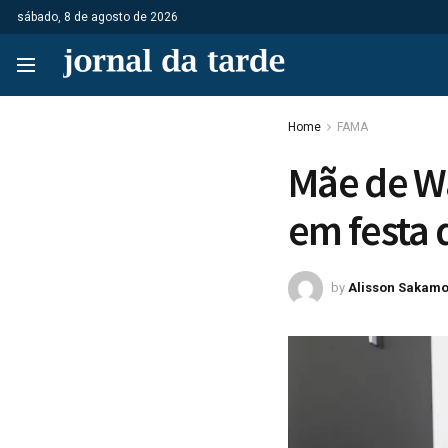
sábado, 8 de agosto de 2026
Home
FAMA
Mãe de W
em festa 
by
Alisson Sakamo