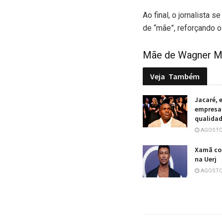
Ao final, o jornalista 
de “mãe”, reforçando o
Mãe de Wagner Mo
Veja
Também
Jacaré, 
empresa 
qualidad
AGOSTO 
Xamã co
na Uerj
AGOSTO 