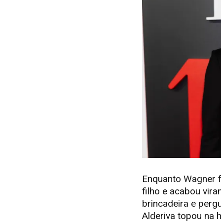
Enquanto Wagner fa
filho e acabou vir
brincadeira e perg
Alderiva topou na h