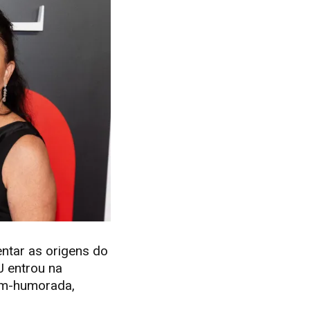
ntar as origens do
J entrou na
Bem-humorada,