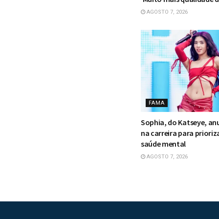
AGOSTO 7, 2026
FAMA
Sophia, do Katseye, an
na carreira para prioriz
saúde mental
AGOSTO 7, 2026