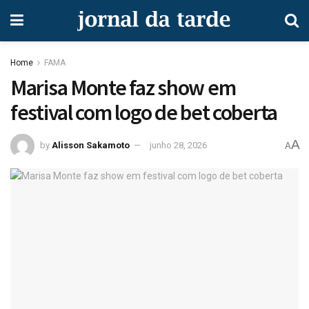
Home
FAMA
Marisa Monte faz show em
festival com logo de bet coberta
A
by
Alisson Sakamoto
junho 28, 2026
A