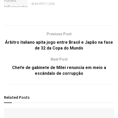
AGOSTO 7, 2026
Previous Post
Árbitro italiano apita jogo entre Brasil e Japão na fase
de 32 da Copa do Mundo
Next Post
Chefe de gabinete de Milei renuncia em meio a
escândalo de corrupção
Related
Posts