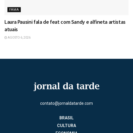
FAMA
Laura Pausini fala de feat com Sandy e alfineta artistas
atuais
AGOSTO 6, 2026
contato@jornaldatarde.com
BRASIL
CULTURA