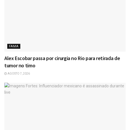
FAMA
Alex Escobar passa por cirurgia no Rio para retirada de
tumor no timo
AGOSTO 7, 2026