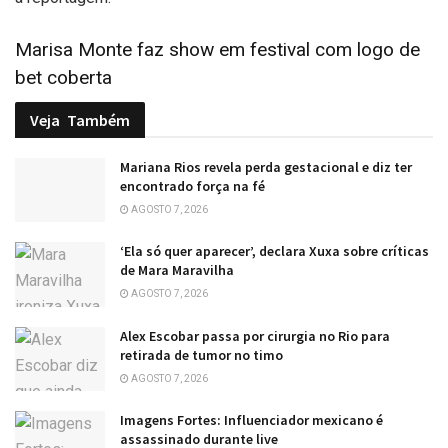
Marisa Monte faz show em festival com logo de
bet coberta
Veja
Também
Mariana Rios revela perda gestacional e diz ter
encontrado força na fé
AGOSTO 7, 2026
‘Ela só quer aparecer’, declara Xuxa sobre críticas
de Mara Maravilha
AGOSTO 7, 2026
Alex Escobar passa por cirurgia no Rio para
retirada de tumor no timo
AGOSTO 7, 2026
Imagens Fortes: Influenciador mexicano é
assassinado durante live