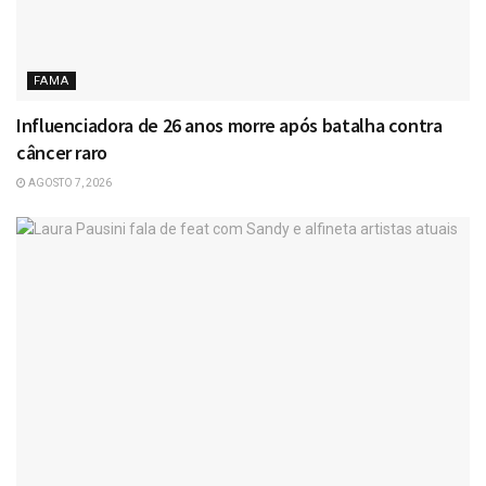
FAMA
Influenciadora de 26 anos morre após batalha contra
câncer raro
AGOSTO 7, 2026