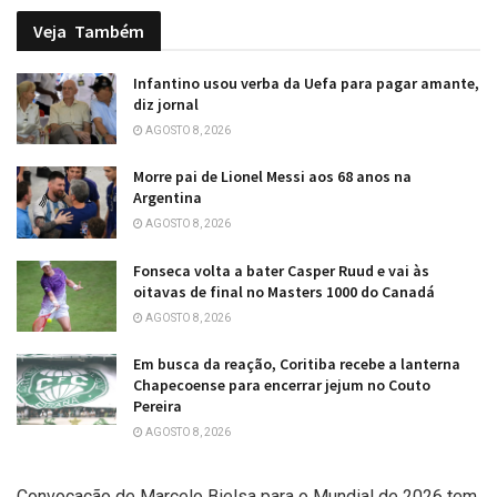
Veja
Também
Infantino usou verba da Uefa para pagar amante,
diz jornal
AGOSTO 8, 2026
Morre pai de Lionel Messi aos 68 anos na
Argentina
AGOSTO 8, 2026
Fonseca volta a bater Casper Ruud e vai às
oitavas de final no Masters 1000 do Canadá
AGOSTO 8, 2026
Em busca da reação, Coritiba recebe a lanterna
Chapecoense para encerrar jejum no Couto
Pereira
AGOSTO 8, 2026
Convocação de Marcelo Bielsa para o Mundial de 2026 tem