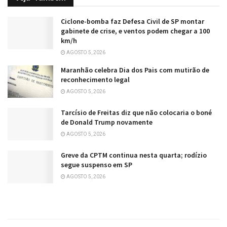
Ciclone-bomba faz Defesa Civil de SP montar
gabinete de crise, e ventos podem chegar a 100
km/h
AGOSTO 5, 2026
Maranhão celebra Dia dos Pais com mutirão de
reconhecimento legal
AGOSTO 5, 2026
Tarcísio de Freitas diz que não colocaria o boné
de Donald Trump novamente
AGOSTO 5, 2026
Greve da CPTM continua nesta quarta; rodízio
segue suspenso em SP
AGOSTO 5, 2026