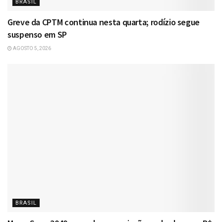
BRASIL
Greve da CPTM continua nesta quarta; rodízio segue
suspenso em SP
AGOSTO 5, 2026
BRASIL