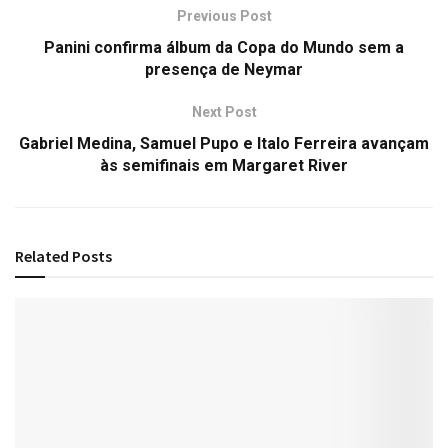
Previous Post
Panini confirma álbum da Copa do Mundo sem a
presença de Neymar
Next Post
Gabriel Medina, Samuel Pupo e Italo Ferreira avançam
às semifinais em Margaret River
Related
Posts