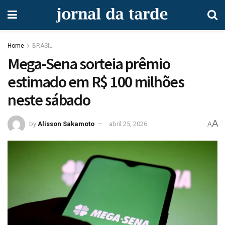
Home
BRASIL
Mega-Sena sorteia prêmio
estimado em R$ 100 milhões
neste sábado
A
by
Alisson Sakamoto
abril 25, 2026
A