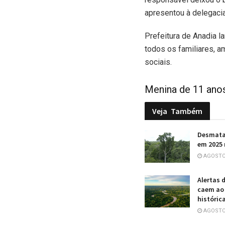
apresentou à delegacia
Prefeitura de Anadia l
todos os familiares, 
sociais.
Menina de 11 anos
Veja
Também
Desmata
em 2025 
AGOSTO 
Alertas
caem ao 
históric
AGOSTO 