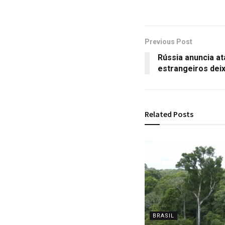
Previous Post
Rússia anuncia at
estrangeiros dei
Related
Posts
BRASIL