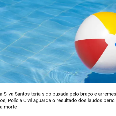
 da Silva Santos teria sido puxada pelo braço e arrem
; Polícia Civil aguarda o resultado dos laudos pericia
da morte