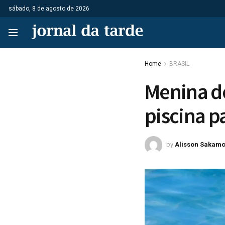
sábado, 8 de agosto de 2026
Home
BRASIL
Menina de
piscina p
by
Alisson Sakamo