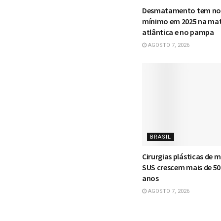
Desmatamento tem no
mínimo em 2025 na ma
atlântica e no pampa
AGOSTO 7, 2026
BRASIL
Cirurgias plásticas de
SUS crescem mais de 5
anos
AGOSTO 7, 2026