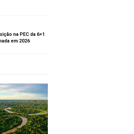
sição na PEC da 6×1
rnada em 2026