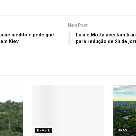
Next Post
aque inédito e pede que
Lula e Motta acertam tran
xem Kiev
para redução de 2h de jo
BRASIL
BRASIL