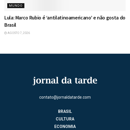
MUNDO
Lula: Marco Rubio é ‘antilatinoamericano’ e não gosta do
Brasil
AGOSTO 7, 2026
contato@jornaldatarde.com
BRASIL
CULTURA
ECONOMIA