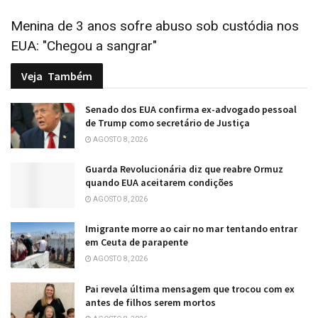
Menina de 3 anos sofre abuso sob custódia nos
EUA: "Chegou a sangrar"
Veja
Também
Senado dos EUA confirma ex-advogado pessoal
de Trump como secretário de Justiça
AGOSTO 8, 2026
Guarda Revolucionária diz que reabre Ormuz
quando EUA aceitarem condições
AGOSTO 8, 2026
Imigrante morre ao cair no mar tentando entrar
em Ceuta de parapente
AGOSTO 8, 2026
Pai revela última mensagem que trocou com ex
antes de filhos serem mortos