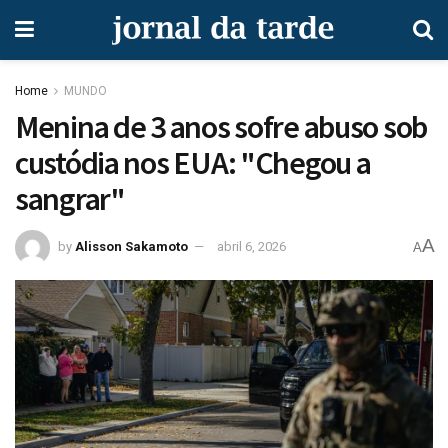
Home
MUNDO
Menina de 3 anos sofre abuso sob
custódia nos EUA: "Chegou a
sangrar"
A
by
Alisson Sakamoto
abril 6, 2026
A