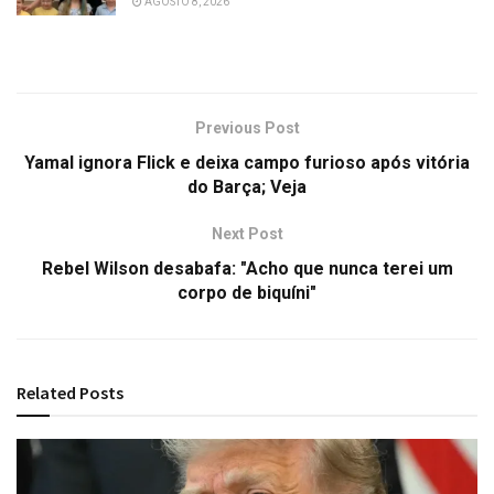
AGOSTO 8, 2026
Previous Post
Yamal ignora Flick e deixa campo furioso após vitória
do Barça; Veja
Next Post
Rebel Wilson desabafa: "Acho que nunca terei um
corpo de biquíni"
Related
Posts