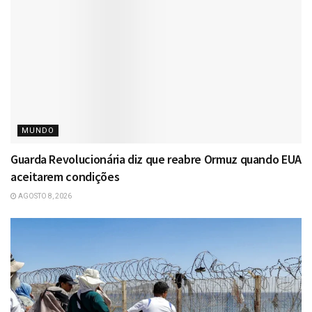
MUNDO
Guarda Revolucionária diz que reabre Ormuz quando EUA
aceitarem condições
AGOSTO 8, 2026