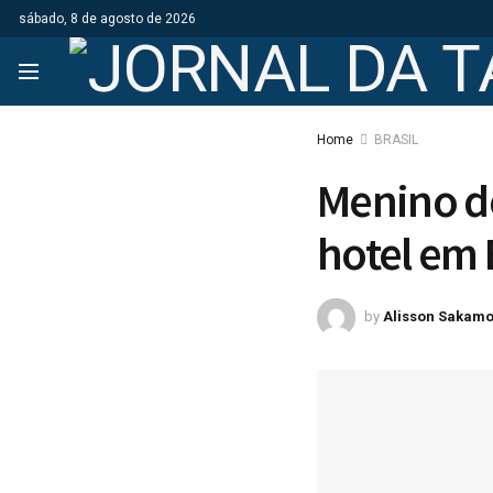
sábado, 8 de agosto de 2026
Home
BRASIL
Menino de
hotel em
by
Alisson Sakamo