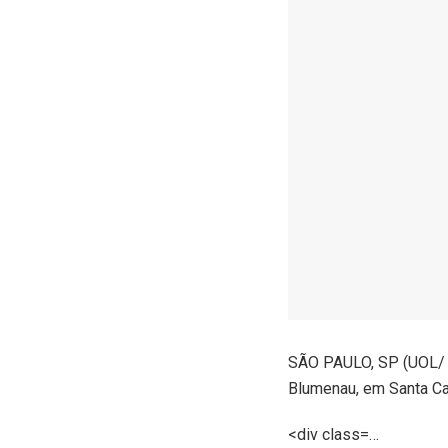
SÃO PAULO, SP (UOL/ J
Blumenau, em Santa Cat
<div class=…