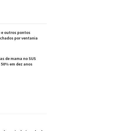
 e outros pontos
echados por ventania
icas de mama no SUS
e 50% em dez anos