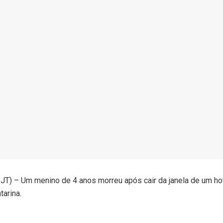
T) – Um menino de 4 anos morreu após cair da janela de um ho
arina.