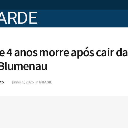
 4 anos morre após cair da
 Blumenau
to
junho 5, 2026
in
BRASIL