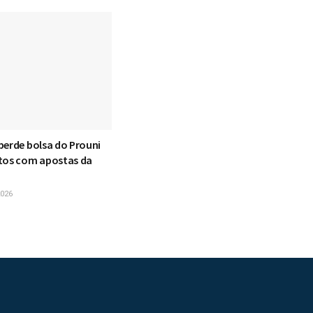
perde bolsa do Prouni
tos com apostas da
026