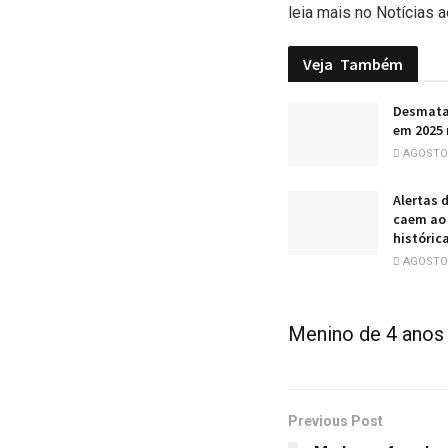
leia mais no Notícias a
Veja
Também
Desmata
em 2025 
AGOSTO 
Alertas
caem ao 
históric
AGOSTO 
Menino de 4 anos 
Previous Post