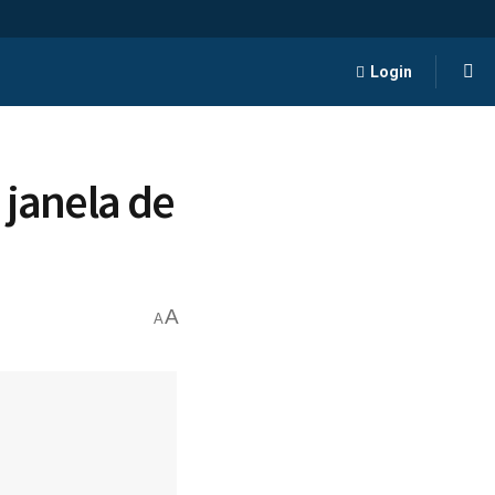
Login
 janela de
A
A