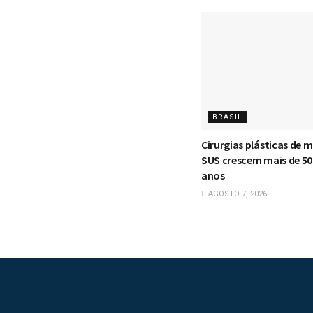
BRASIL
Cirurgias plásticas de
SUS crescem mais de 5
anos
AGOSTO 7, 2026