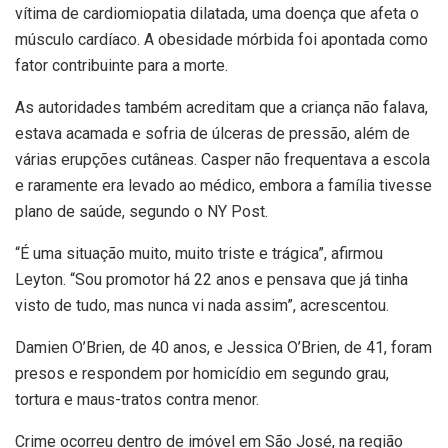
vítima de cardiomiopatia dilatada, uma doença que afeta o
músculo cardíaco. A obesidade mórbida foi apontada como
fator contribuinte para a morte.
As autoridades também acreditam que a criança não falava,
estava acamada e sofria de úlceras de pressão, além de
várias erupções cutâneas. Casper não frequentava a escola
e raramente era levado ao médico, embora a família tivesse
plano de saúde, segundo o NY Post.
“É uma situação muito, muito triste e trágica”, afirmou
Leyton. “Sou promotor há 22 anos e pensava que já tinha
visto de tudo, mas nunca vi nada assim”, acrescentou.
Damien O’Brien, de 40 anos, e Jessica O’Brien, de 41, foram
presos e respondem por homicídio em segundo grau,
tortura e maus-tratos contra menor.
Crime ocorreu dentro de imóvel em São José, na região