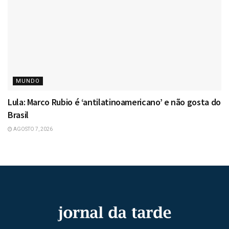
MUNDO
Lula: Marco Rubio é ‘antilatinoamericano’ e não gosta do
Brasil
AGOSTO 7, 2026