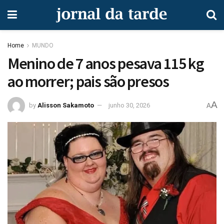
Home
MUNDO
Menino de 7 anos pesava 115 kg
ao morrer; pais são presos
A
by
Alisson Sakamoto
junho 30, 2026
A