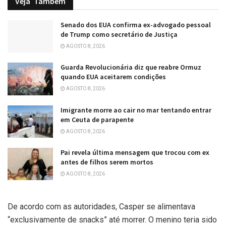
Veja
Também
Senado dos EUA confirma ex-advogado pessoal
de Trump como secretário de Justiça
AGOSTO 8, 2026
Guarda Revolucionária diz que reabre Ormuz
quando EUA aceitarem condições
AGOSTO 8, 2026
Imigrante morre ao cair no mar tentando entrar
em Ceuta de parapente
AGOSTO 8, 2026
Pai revela última mensagem que trocou com ex
antes de filhos serem mortos
AGOSTO 8, 2026
De acordo com as autoridades, Casper se alimentava
“exclusivamente de snacks” até morrer. O menino teria sido