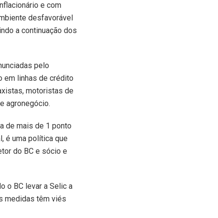
nflacionário e com
 ambiente desfavorável
rindo a continuação dos
anunciadas pelo
 em linhas de crédito
xistas, motoristas de
 e agronegócio.
a de mais de 1 ponto
l, é uma política que
etor do BC e sócio e
o o BC levar a Selic a
as medidas têm viés