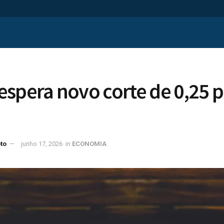
spera novo corte de 0,25 
to
junho 17, 2026
in
ECONOMIA