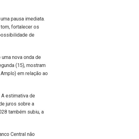
uma pausa imediata.
tom, fortalecer os
possibilidade de
e uma nova onda de
segunda (15), mostram
 Amplo) em relação ao
 A estimativa de
de juros sobre a
2028 também subiu, a
anco Central não