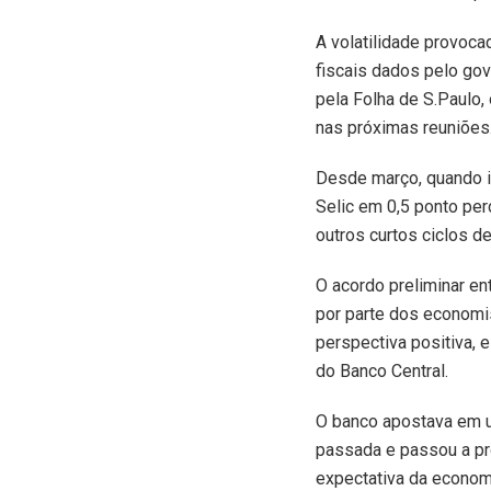
A volatilidade provoca
fiscais dados pelo gov
pela Folha de S.Paulo,
nas próximas reuniões
Desde março, quando in
Selic em 0,5 ponto per
outros curtos ciclos 
O acordo preliminar en
por parte dos economi
perspectiva positiva, 
do Banco Central.
O banco apostava em u
passada e passou a pr
expectativa da econom