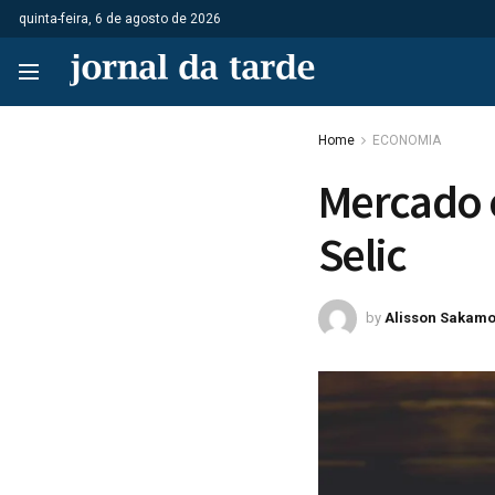
quinta-feira, 6 de agosto de 2026
Home
ECONOMIA
Mercado e
Selic
by
Alisson Sakamo