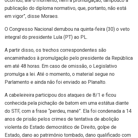
ocorrido, até o momento, nem a promulgação, tampouco a
publicação do diploma normativo, que, portanto, não está
em vigor”, disse Moraes.
O Congresso Nacional derrubou na quinta-feira (30) o veto
integral do presidente Lula (PT) ao PL.
A partir disso, os trechos correspondentes são
encaminhados à promulgação pelo presidente da República
em até 48 horas. Em caso de omissão, o Legislativo
promulga a lei. Até o momento, o material segue no
Parlamento e ainda não foi enviado ao Planalto.
A cabeleireira participou dos ataques de 8/1 e ficou
conhecida pela pichação de batom em uma estátua diante
do STF, com a frase “perdeu, mané”. Ela foi condenada a 14
anos de prisão pelos crimes de tentativa de abolição
violenta do Estado democrático de Direito, golpe de
Estado, dano ao patrimônio tombado, dano qualificado com