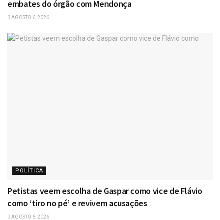
embates do órgão com Mendonça
AGOSTO 6, 2026
POLÍTICA
Petistas veem escolha de Gaspar como vice de Flávio
como ‘tiro no pé’ e revivem acusações
AGOSTO 6, 2026