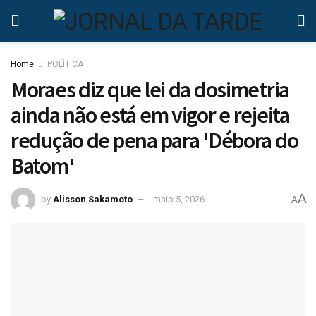
Home
POLÍTICA
Moraes diz que lei da dosimetria
ainda não está em vigor e rejeita
redução de pena para 'Débora do
Batom'
A
by
Alisson Sakamoto
maio 5, 2026
A