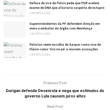
Defesa de vice de Flávio pede que PGR acelere
exame de DNA que afastaria suspeita de estupro
AGOSTO 6, 2026
Superintendentes da PF defendem direção em
meio a embates do órgão com Mendonça
AGOSTO 6, 2026
Petistas veem escolha de Gaspar como vice de
Flávio como ‘tiro no pé’ e revivem acusações
AGOSTO 6, 2026
Previous Post
Durigan defende Desenrola e nega que estímulos do
governo Lula causem juros altos
Next Post