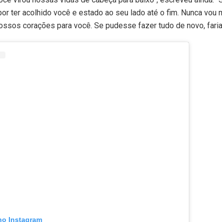
or ter acolhido você e estado ao seu lado até o fim. Nunca vou 
ossos corações para você. Se pudesse fazer tudo de novo, faria
no Instagram