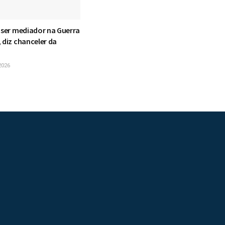
e ser mediador na Guerra
 diz chanceler da
2026