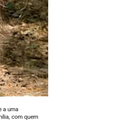
e a uma
mília, com quem