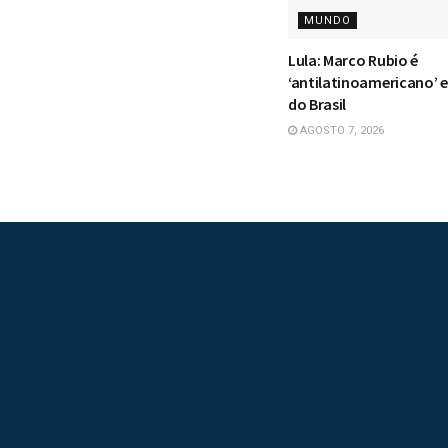
MUNDO
Lula: Marco Rubio é
‘antilatinoamericano’ 
do Brasil
AGOSTO 7, 2026