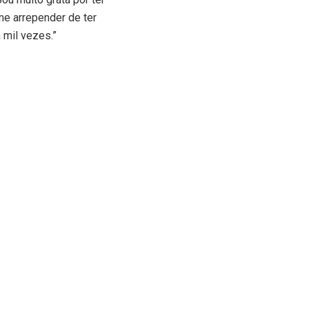
me arrepender de ter
 mil vezes.”