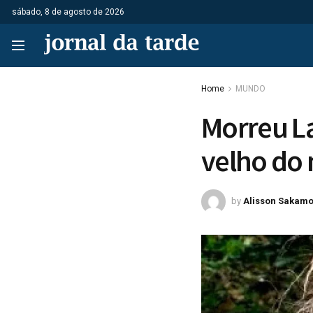
sábado, 8 de agosto de 2026
Home
MUNDO
Morreu La
velho do
by
Alisson Sakamo