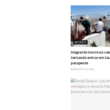
MUNDO
Imigrante morre ao cai
tentando entrar em Ce
parapente
AGOSTO 8, 2026