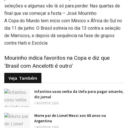
seleções e algumas vão lá só para perder. Nas quartas de
final que vai começar a festa
–
José Mourinho
A Copa do Mundo tem início com México x África do Sul no
dia 11 de junho. O Brasil estreia no dia 13 contra a seleção
de Marrocos, e depois dá sequência na fase de grupos
contra Haiti e Escócia.
Mourinho indica favoritos na Copa e diz que
‘Brasil com Ancelotti é outro’
Veja
Também
Infantino usou verba da Uefa para pagar amante,
diz jornal
AGOSTO 8, 2026
Morre pai de Lionel Messi aos 68 anos na
Argentina
AGOSTO 8, 2026