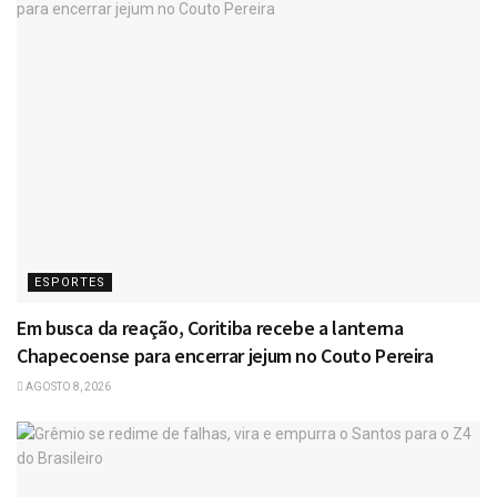
ESPORTES
Em busca da reação, Coritiba recebe a lanterna
Chapecoense para encerrar jejum no Couto Pereira
AGOSTO 8, 2026