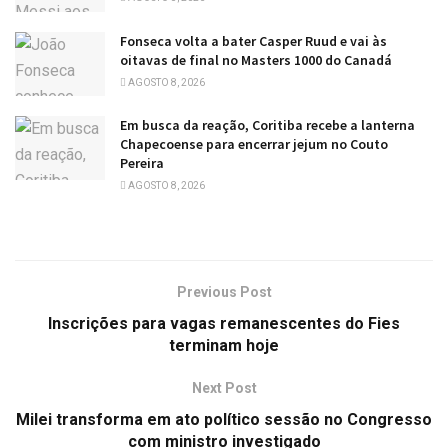
Fonseca volta a bater Casper Ruud e vai às
oitavas de final no Masters 1000 do Canadá
AGOSTO 8, 2026
Em busca da reação, Coritiba recebe a lanterna
Chapecoense para encerrar jejum no Couto
Pereira
AGOSTO 8, 2026
Previous Post
Inscrições para vagas remanescentes do Fies
terminam hoje
Next Post
Milei transforma em ato político sessão no Congresso
com ministro investigado