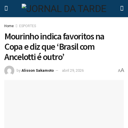
Home
ESPORTES
Mourinho indica favoritos na
Copa e diz que ‘Brasil com
Ancelotti é outro’
A
by
Alisson Sakamoto
abril 29, 2026
A