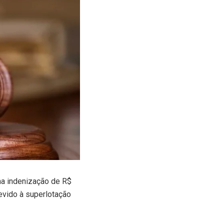
a indenização de R$
evido à superlotação