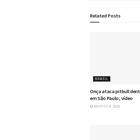
Related
Posts
BRASIL
Onça ataca pitbull dent
em São Paulo; vídeo
AGOSTO 8, 2026