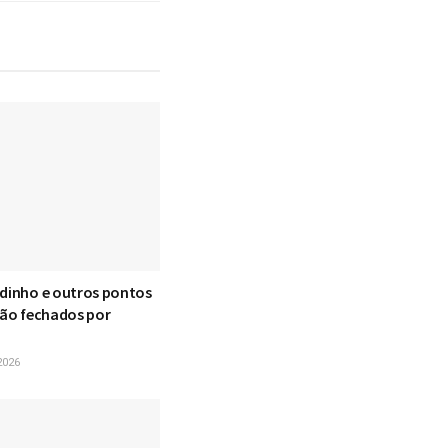
ndinho e outros pontos
são fechados por
2026