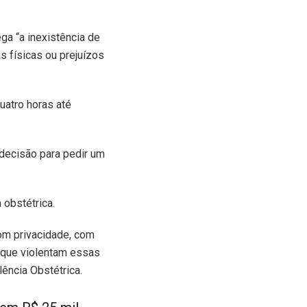
ga “a inexistência de
s físicas ou prejuízos
uatro horas até
decisão para pedir um
 obstétrica.
com privacidade, com
 que violentam essas
ência Obstétrica.