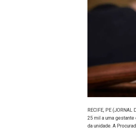
R
ECIFE, PE (JORNAL D
25 mil a uma gestante 
da unidade. A Procurad