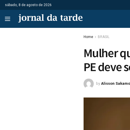
sábado, 8 de agosto de 2026
Home
BRASIL
Mulher qu
PE deve s
by
Alisson Sakamo