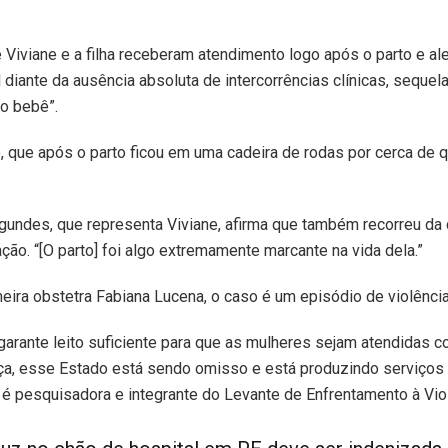
Viviane e a filha receberam atendimento logo após o parto e ale
 diante da ausência absoluta de intercorrências clínicas, sequela
o bebê”.
o, que após o parto ficou em uma cadeira de rodas por cerca de q
gundes, que representa Viviane, afirma que também recorreu da 
ção. “[O parto] foi algo extremamente marcante na vida dela.”
eira obstetra Fabiana Lucena, o caso é um episódio de violência
arante leito suficiente para que as mulheres sejam atendidas 
ça, esse Estado está sendo omisso e está produzindo serviços
e é pesquisadora e integrante do Levante de Enfrentamento à Viol