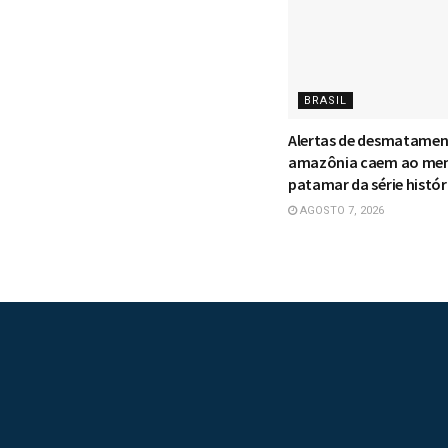
BRASIL
Alertas de desmatamen
amazônia caem ao me
patamar da série histór
AGOSTO 7, 2026