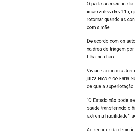
O parto ocorreu no dia
início antes das 11h, q
retornar quando as con
com a mãe.
De acordo com os auto
na área de triagem por 
filha, no chão.
Viviane acionou a Just
juíza Nicole de Faria 
de que a superlotação 
“O Estado não pode se 
saúde transferindo o 
extrema fragilidade”, 
Ao recorrer da decisão