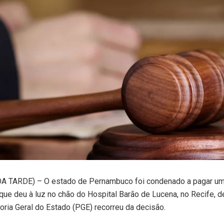
A TARDE) – O estado de Pernambuco foi condenado a pagar um
que deu à luz no chão do Hospital Barão de Lucena, no Recife, d
oria Geral do Estado (PGE) recorreu da decisão.