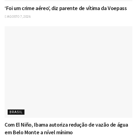
‘Foi um crime aéreo’, diz parente de vítima da Voepass
AGOSTO 7, 2026
BRASIL
Com El Niño, Ibama autoriza redução de vazão de água
em Belo Monte a nível mínimo