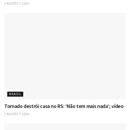
AGOSTO 7, 2026
BRASIL
Tornado destrói casa no RS: ‘Não tem mais nada’; vídeo
AGOSTO 7, 2026