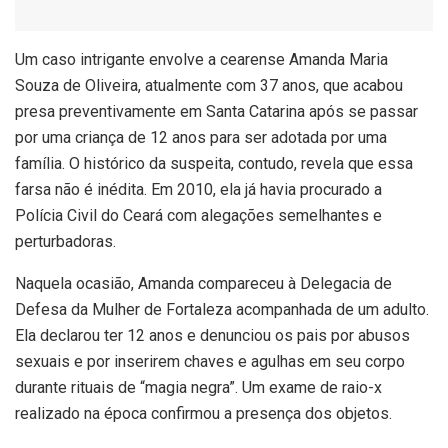
U
m caso intrigante envolve a cearense Amanda Maria
Souza de Oliveira, atualmente com 37 anos, que acabou
presa preventivamente em Santa Catarina após se passar
por uma criança de 12 anos para ser adotada por uma
família. O histórico da suspeita, contudo, revela que essa
farsa não é inédita. Em 2010, ela já havia procurado a
Polícia Civil do Ceará com alegações semelhantes e
perturbadoras.
Naquela ocasião, Amanda compareceu à Delegacia de
Defesa da Mulher de Fortaleza acompanhada de um adulto.
Ela declarou ter 12 anos e denunciou os pais por abusos
sexuais e por inserirem chaves e agulhas em seu corpo
durante rituais de “magia negra”. Um exame de raio-x
realizado na época confirmou a presença dos objetos.