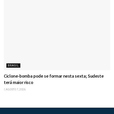
BRASIL
Ciclone-bomba pode se formar nesta sexta; Sudeste
terá maior risco
AGOSTO 7, 2026