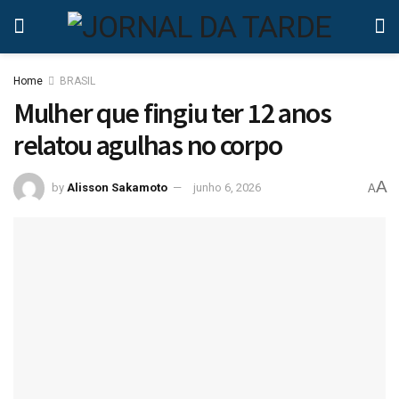
Home
BRASIL
Mulher que fingiu ter 12 anos
relatou agulhas no corpo
A
by
Alisson Sakamoto
junho 6, 2026
A