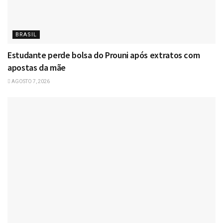
BRASIL
Estudante perde bolsa do Prouni após extratos com
apostas da mãe
AGOSTO 7, 2026