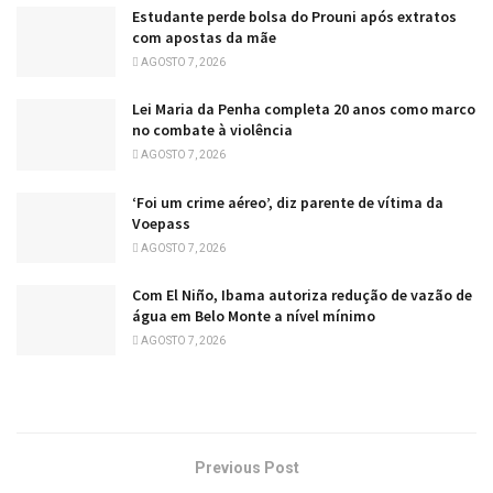
Estudante perde bolsa do Prouni após extratos
com apostas da mãe
AGOSTO 7, 2026
Lei Maria da Penha completa 20 anos como marco
no combate à violência
AGOSTO 7, 2026
‘Foi um crime aéreo’, diz parente de vítima da
Voepass
AGOSTO 7, 2026
Com El Niño, Ibama autoriza redução de vazão de
água em Belo Monte a nível mínimo
AGOSTO 7, 2026
Previous Post