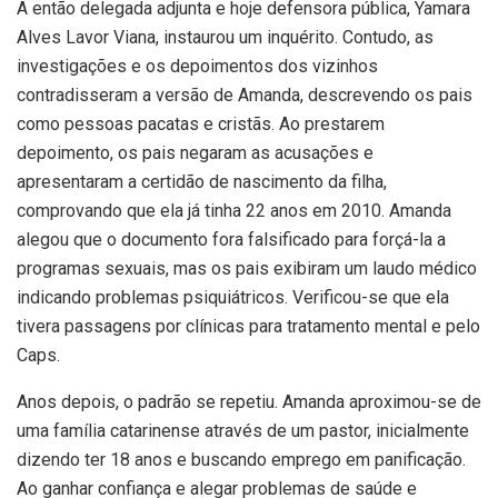
A então delegada adjunta e hoje defensora pública, Yamara
Alves Lavor Viana, instaurou um inquérito. Contudo, as
investigações e os depoimentos dos vizinhos
contradisseram a versão de Amanda, descrevendo os pais
como pessoas pacatas e cristãs. Ao prestarem
depoimento, os pais negaram as acusações e
apresentaram a certidão de nascimento da filha,
comprovando que ela já tinha 22 anos em 2010. Amanda
alegou que o documento fora falsificado para forçá-la a
programas sexuais, mas os pais exibiram um laudo médico
indicando problemas psiquiátricos. Verificou-se que ela
tivera passagens por clínicas para tratamento mental e pelo
Caps.
Anos depois, o padrão se repetiu. Amanda aproximou-se de
uma família catarinense através de um pastor, inicialmente
dizendo ter 18 anos e buscando emprego em panificação.
Ao ganhar confiança e alegar problemas de saúde e