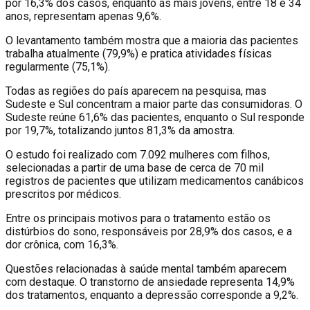
por 16,3% dos casos, enquanto as mais jovens, entre 18 e 34
anos, representam apenas 9,6%.
O levantamento também mostra que a maioria das pacientes
trabalha atualmente (79,9%) e pratica atividades físicas
regularmente (75,1%).
Todas as regiões do país aparecem na pesquisa, mas
Sudeste e Sul concentram a maior parte das consumidoras. O
Sudeste reúne 61,6% das pacientes, enquanto o Sul responde
por 19,7%, totalizando juntos 81,3% da amostra.
O estudo foi realizado com 7.092 mulheres com filhos,
selecionadas a partir de uma base de cerca de 70 mil
registros de pacientes que utilizam medicamentos canábicos
prescritos por médicos.
Entre os principais motivos para o tratamento estão os
distúrbios do sono, responsáveis por 28,9% dos casos, e a
dor crônica, com 16,3%.
Questões relacionadas à saúde mental também aparecem
com destaque. O transtorno de ansiedade representa 14,9%
dos tratamentos, enquanto a depressão corresponde a 9,2%.