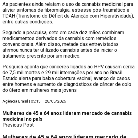
As pacientes ainda relatam o uso da cannabis medicinal para
aliviar sintomas de fibromialgia, estresse pós-traumático e
TDAH (Transtorno do Déficit de Atenção com Hiperatividade),
entre outras condições.
Segundo a pesquisa, sete em cada dez mães combinam
medicamentos derivados da cannabis com remédios
convencionais. Além disso, metade das entrevistadas
afirmou nunca ter utilizado cannabis antes de iniciar o
tratamento prescrito por um médico.
Pesquisa aponta que cânceres ligados ao HPV causam cerca
de 7,5 mil mortes e 29 mil internações por ano no Brasil.
Estudo alerta para baixa cobertura vacinal, avanço de casos
entre homens e aumento de diagnósticos de câncer de colo
do útero em mulheres mais jovens
Agência Brasil | 05:15 – 28/05/2026
Mulheres de 45 a 64 anos lideram mercado de cannabis
medicinal no país
Previous Post
Mulheres de 45 a 64 anos lideram mercado de