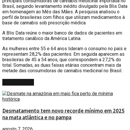
principais consumidoras de cannabis medicinal importada no
Brasil, segundo levantamento inédito divulgado pela Blis Data
em homenagem ao Mês das Mães. A pesquisa analisou o
perfil de brasileiras com filhos que utilizam medicamentos à
base de cannabis sob prescrição médica.
A Blis Data reúne o maior banco de dados de pacientes em
tratamento canábico da América Latina.
As mulheres entre 55 e 64 anos lideram o consumo no país e
representam 28,2% das pacientes. Em seguida aparecem as
brasileiras de 45 a 54 anos, que correspondem a 27,2% do
total. Somadas, as duas faixas etárias concentram mais da
metade das consumidoras de cannabis medicinal no Brasil.
Veja
Também
Desmatamento tem novo recorde mínimo em 2025
na mata atlântica e no pampa
agosto 7, 2026