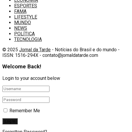
ECONOMIA
ESPORTES
FAMA
LIFESTYLE
MUNDO
NEWS
POLÍTICA
TECNOLOGIA
© 2025
Jornal da Tarde
- Notícias do Brasil e do mundo -
ISSN: 1516-294X - contato@jornaldatarde.com
Welcome Back!
Login to your account below
Remember Me
Forgotten Password?