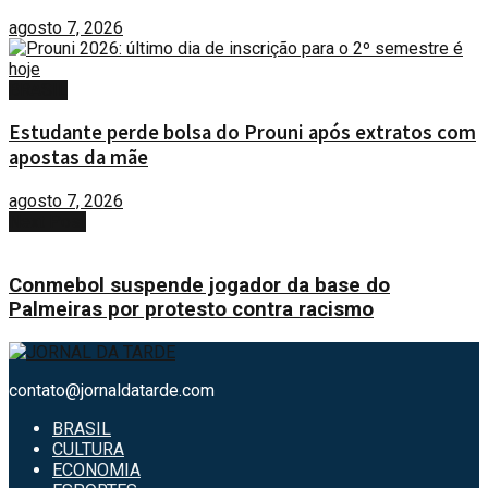
agosto 7, 2026
BRASIL
Estudante perde bolsa do Prouni após extratos com
apostas da mãe
agosto 7, 2026
Next Post
Conmebol suspende jogador da base do
Palmeiras por protesto contra racismo
contato@jornaldatarde.com
BRASIL
CULTURA
ECONOMIA