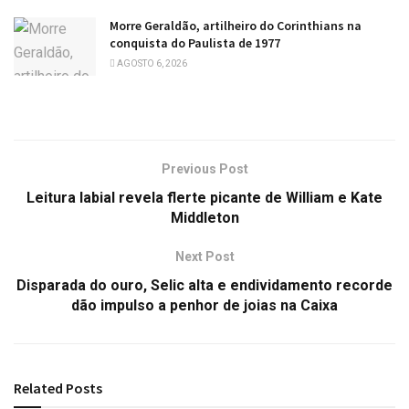
Morre Geraldão, artilheiro do Corinthians na
conquista do Paulista de 1977
AGOSTO 6, 2026
Previous Post
Leitura labial revela flerte picante de William e Kate
Middleton
Next Post
Disparada do ouro, Selic alta e endividamento recorde
dão impulso a penhor de joias na Caixa
Related
Posts