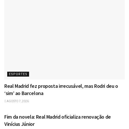
ESPORTES
Real Madrid fez proposta irrecusável, mas Rodri deu o
‘sim’ ao Barcelona
AGOSTO 7, 2026
ESPORTES
Fim da novela: Real Madrid oficializa renovação de
Vinícius Júnior