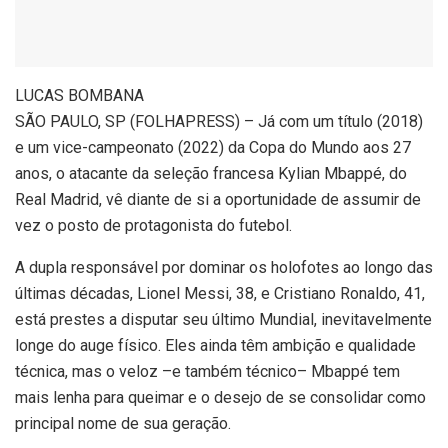
L
UCAS BOMBANA
SÃO PAULO, SP (FOLHAPRESS) – Já com um título (2018)
e um vice-campeonato (2022) da Copa do Mundo aos 27
anos, o atacante da seleção francesa Kylian Mbappé, do
Real Madrid, vê diante de si a oportunidade de assumir de
vez o posto de protagonista do futebol.
A dupla responsável por dominar os holofotes ao longo das
últimas décadas, Lionel Messi, 38, e Cristiano Ronaldo, 41,
está prestes a disputar seu último Mundial, inevitavelmente
longe do auge físico. Eles ainda têm ambição e qualidade
técnica, mas o veloz –e também técnico– Mbappé tem
mais lenha para queimar e o desejo de se consolidar como
principal nome de sua geração.