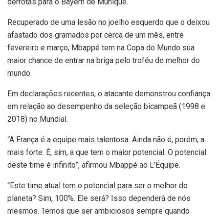
derrotas para o Bayern de Munique.
Recuperado de uma lesão no joelho esquerdo que o deixou
afastado dos gramados por cerca de um mês, entre
fevereiro e março, Mbappé tem na Copa do Mundo sua
maior chance de entrar na briga pelo troféu de melhor do
mundo.
Em declarações recentes, o atacante demonstrou confiança
em relação ao desempenho da seleção bicampeã (1998 e
2018) no Mundial.
“A França é a equipe mais talentosa. Ainda não é, porém, a
mais forte. É, sim, a que tem o maior potencial. O potencial
deste time é infinito”, afirmou Mbappé ao L’Équipe.
“Este time atual tem o potencial para ser o melhor do
planeta? Sim, 100%. Ele será? Isso dependerá de nós
mesmos. Temos que ser ambiciosos sempre quando