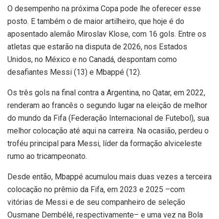
O desempenho na próxima Copa pode lhe oferecer esse
posto. E também o de maior artilheiro, que hoje é do
aposentado alemão Miroslav Klose, com 16 gols. Entre os
atletas que estarão na disputa de 2026, nos Estados
Unidos, no México e no Canadá, despontam como
desafiantes Messi (13) e Mbappé (12).
Os três gols na final contra a Argentina, no Qatar, em 2022,
renderam ao francês o segundo lugar na eleição de melhor
do mundo da Fifa (Federação Internacional de Futebol), sua
melhor colocação até aqui na carreira. Na ocasião, perdeu o
troféu principal para Messi, líder da formação alviceleste
rumo ao tricampeonato.
Desde então, Mbappé acumulou mais duas vezes a terceira
colocação no prêmio da Fifa, em 2023 e 2025 –com
vitórias de Messi e de seu companheiro de seleção
Ousmane Dembélé, respectivamente– e uma vez na Bola