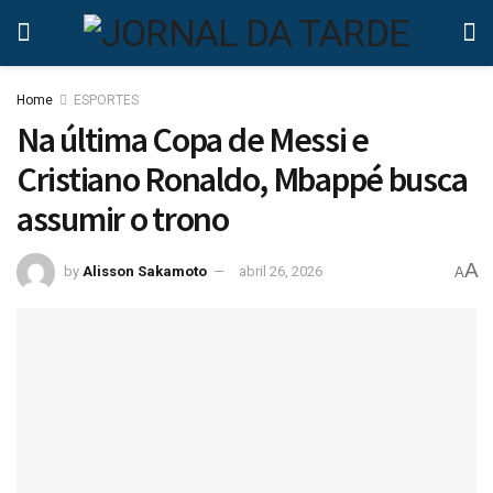
Home
ESPORTES
Na última Copa de Messi e
Cristiano Ronaldo, Mbappé busca
assumir o trono
A
by
Alisson Sakamoto
abril 26, 2026
A