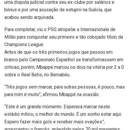
uma disputa judicial contra seu ex-clube por salários e
bônus e por uma acusação de estupro na Suécia, que
acabou sendo arquivada.
Para completar, viu o PSG atropelar a Internazionale de
Milão para conquistar seu primeiro e tão cobiçado título da
Champions League.
Antes de que os três primeiros jogos que passou em
branco pelo Campeonato Espanhol se transformassem em
críticas, porém, Mbappé marcou os dois na vitória por 2 a 0
sobre o Real Betis, no Bernabéu.
“Três jogos sem marcar, para outras pessoas, é pouco, mas
para mim é muito”, afirmou Mbappé na ocasião.
“Este é um grande momento. Esperava marcar neste
estádio mítico, o melhor do mundo. É um sonho estar aqui.
Espero fazer mais gols e receber mais ovações”,
acrescentou o francês, aplaudido pelos 70 mil presentes