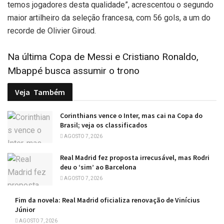
temos jogadores desta qualidade”, acrescentou o segundo
maior artilheiro da seleção francesa, com 56 gols, a um do
recorde de Olivier Giroud.
Na última Copa de Messi e Cristiano Ronaldo,
Mbappé busca assumir o trono
Veja
Também
Corinthians vence o Inter, mas cai na Copa do
Brasil; veja os classificados
AGOSTO 7, 2026
Real Madrid fez proposta irrecusável, mas Rodri
deu o ‘sim’ ao Barcelona
AGOSTO 7, 2026
Fim da novela: Real Madrid oficializa renovação de Vinícius
Júnior
AGOSTO 7, 2026