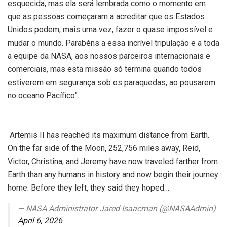
esquecida, mas ela será lembrada como o momento em
que as pessoas começaram a acreditar que os Estados
Unidos podem, mais uma vez, fazer o quase impossível e
mudar o mundo. Parabéns a essa incrível tripulação e a toda
a equipe da NASA, aos nossos parceiros internacionais e
comerciais, mas esta missão só termina quando todos
estiverem em segurança sob os paraquedas, ao pousarem
no oceano Pacífico”.
Artemis II has reached its maximum distance from Earth.
On the far side of the Moon, 252,756 miles away, Reid,
Victor, Christina, and Jeremy have now traveled farther from
Earth than any humans in history and now begin their journey
home. Before they left, they said they hoped…
— NASA Administrator Jared Isaacman (@NASAAdmin)
April 6, 2026