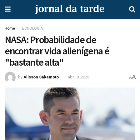
Home
TECNOLOGIA
NASA: Probabilidade de
encontrar vida alienígena é
"bastante alta"
A
by
Alisson Sakamoto
abril 8, 2026
A