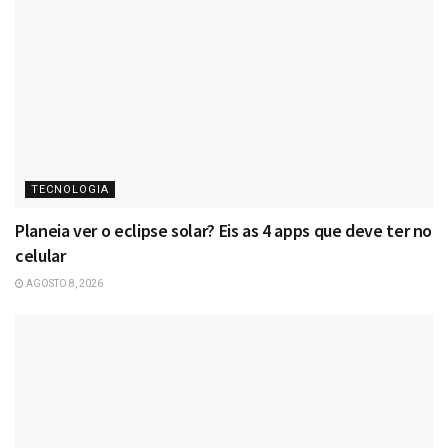
TECNOLOGIA
Planeia ver o eclipse solar? Eis as 4 apps que deve ter no
celular
AGOSTO 8, 2026