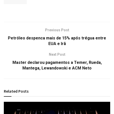
Previous Post
Petróleo despenca mais de 15% após trégua entre
EUA e Irã
Next Post
Master declarou pagamentos a Temer, Rueda,
Mantega, Lewandowski e ACM Neto
Related
Posts