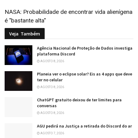
NASA: Probabilidade de encontrar vida alienígena
é "bastante alta"
Veja
Também
Agência Nacional de Proteção de Dados investiga
plataforma Discord
AGOSTO 8, 2026
Planeia ver o eclipse solar? Eis as 4 apps que deve
ter no celular
AGOSTO 8, 2026
ChatGPT gratuito deixou de ter limites para
conversas
AGOSTO 8, 2026
AGU pedirá na Justiça a retirada do Discord do ar
AGOSTO 7, 2026