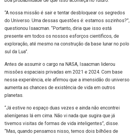
boa probabilidade de que isso aconteça no futuro.
“A nossa missão é sair e tentar desbloquear os segredos
do Universo. Uma dessas questões é: estamos sozinhos?”,
questionou Isaacman. “Portanto, diria que isso está
presente em todos os nossos esforços científicos, de
exploração, até mesmo na construção da base lunar no polo
sul da Lua”.
Antes de assumir o cargo na NASA, Isaacman liderou
missões espaciais privadas em 2021 e 2024. Com base
nessa experiência, ele afirmou que a imensidão do universo
aumenta as chances de existência de vida em outros
planetas.
“Já estive no espaço duas vezes e ainda não encontrei
alienígenas lá em cima. Não vi nada que sugira que já
tivemos visitas de formas de vida inteligentes”, disse.
“Mas, quando pensamos nisso, temos dois bilhões de