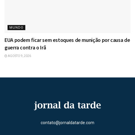
MUNDO
EUA podem ficar sem estoques de munição por causa de
guerra contra o Irã
AGOSTO 9, 2026
contato@jornaldatarde.com