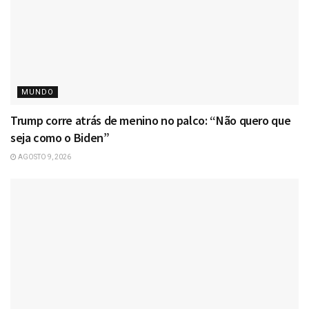
MUNDO
Trump corre atrás de menino no palco: “Não quero que
seja como o Biden”
AGOSTO 9, 2026