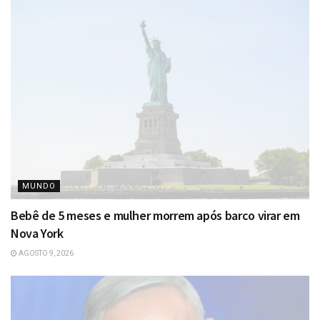
MUNDO
Bebê de 5 meses e mulher morrem após barco virar em
Nova York
AGOSTO 9, 2026