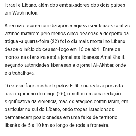
Israel e Líbano, além dos embaixadores dos dois países
em Washington.
A reunião ocorreu um dia após ataques israelenses contra o
vizinho matarem pelo menos cinco pessoas a despeito da
trégua -a quarta-feira (22) foi o dia mais mortal no Líbano
desde o início do cessar-fogo em 16 de abril. Entre os
mortos na ofensiva está a jornalista libanesa Amal Khalil,
segundo autoridades libanesas e o jornal Al-Akhbar, onde
ela trabalhava.
O cessar-fogo mediado pelos EUA, que estava previsto
para expirar no domingo (26), resultou em uma redução
significativa da violência, mas os ataques continuaram, em
particular no sul do Líbano, onde tropas israelenses
permanecem posicionadas em uma faixa de território
libanês de 5 a 10 km ao longo de toda a fronteira.