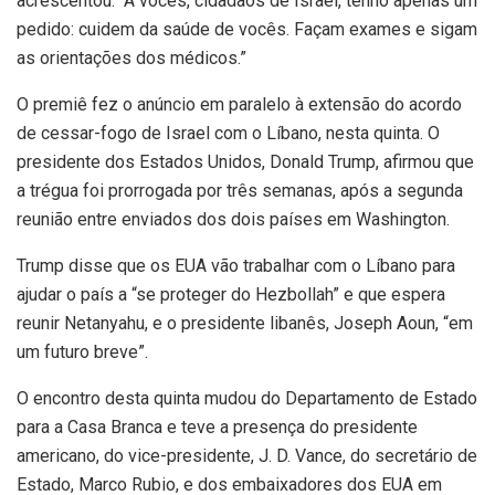
acrescentou. “A vocês, cidadãos de Israel, tenho apenas um
pedido: cuidem da saúde de vocês. Façam exames e sigam
as orientações dos médicos.”
O premiê fez o anúncio em paralelo à extensão do acordo
de cessar-fogo de Israel com o Líbano, nesta quinta. O
presidente dos Estados Unidos, Donald Trump, afirmou que
a trégua foi prorrogada por três semanas, após a segunda
reunião entre enviados dos dois países em Washington.
Trump disse que os EUA vão trabalhar com o Líbano para
ajudar o país a “se proteger do Hezbollah” e que espera
reunir Netanyahu, e o presidente libanês, Joseph Aoun, “em
um futuro breve”.
O encontro desta quinta mudou do Departamento de Estado
para a Casa Branca e teve a presença do presidente
americano, do vice-presidente, J. D. Vance, do secretário de
Estado, Marco Rubio, e dos embaixadores dos EUA em