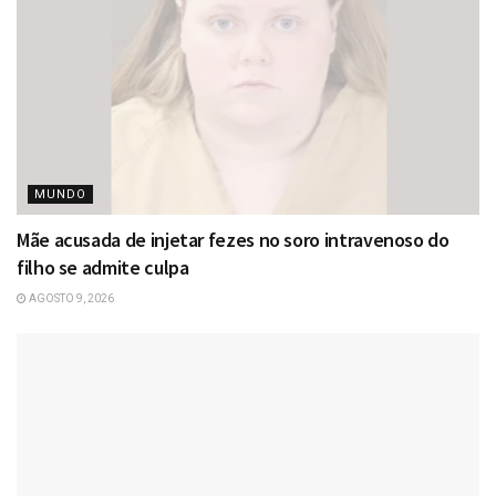
MUNDO
Mãe acusada de injetar fezes no soro intravenoso do
filho se admite culpa
AGOSTO 9, 2026