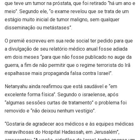
que teve um tumor na próstata, que foi retirado “há um ano e
meio”. Segundo ele, “o exame revelou que se trata de um
estágio muito inicial de tumor maligno, sem qualquer
disseminação ou metástases”.
O premiê escreveu em sua rede social ter pedido para que
a divulgação de seu relatório médico anual fosse adiada
em dois meses “para que não fosse publicado no auge da
guerra, a fim de não permitir que o regime terrorista do Irã
espalhasse mais propaganda falsa contra Israel”.
Netanyahu ainda reafirmou que está saudável e “em
excelente forma física”. Segundo o israelense, após
“algumas sessões curtas de tratamento” o problema foi
removido e “não deixou nenhum vestígio”.
“Gostaria de agradecer aos médicos e às equipes médicas
maravilhosas do Hospital Hadassah, em Jerusalém”,