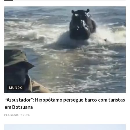
MUNDO
“Assustador”: Hipopótamo persegue barco com turistas
em Botsuana
AGOSTO 9, 2026