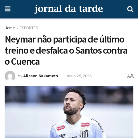
Home
ESPORTES
Neymar não participa de último
treino e desfalca o Santos contra
o Cuenca
A
by
Alisson Sakamoto
maio 25, 2026
A