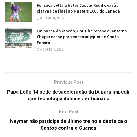
Fonseca volta a bater Casper Ruud e vai às
oitavas de final no Masters 1000 do Canadá
AGOSTO 8, 2026
Em busca da reação, Coritiba recebe a lanterna
Chapecoense para encerrar jejum no Couto
Pereira
AGOSTO 8, 2026
Previous Post
Papa Leão 14 pede desaceleração da IA para impedir
que tecnologia domine ser humano
Next Post
Neymar não participa de último treino e desfalca o
Santos contra o Cuenca