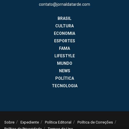
contato@jornaldatarde.com
BRASIL
CULTURA
ECONOMIA
ESPORTES
FAMA
LIFESTYLE
MUNDO
NEWS
POLÍTICA
TECNOLOGIA
Sobre
Expediente
Política Editorial
Política de Correções
Política de Privacidade
Termos de Uso