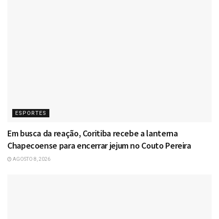
ESPORTES
Em busca da reação, Coritiba recebe a lanterna
Chapecoense para encerrar jejum no Couto Pereira
AGOSTO 8, 2026