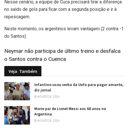
Nesse cenário, a equipe de Cuca precisará tirar a diferença
no saldo de gols para ficar com a segunda posição e ir à
repescagem.
Neste momento, os argentinos levam vantagem (2 contra -1
do Santos).
Neymar não participa de último treino e desfalca
o Santos contra o Cuenca
Veja
Também
Infantino usou verba da Uefa para pagar amante,
diz jornal
AGOSTO 8, 2026
Morre pai de Lionel Messi aos 68 anos na
Argentina
AGOSTO 8, 2026