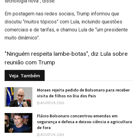
tecnologia nova”
, disse.
Em postagem nas redes sociais, Trump informou que
discutiu “muitos tópicos” com Lula, incluindo questões
comerciais e de tarifas, e chamou Lula de “um presidente
muito dinâmico”.
"Ninguém respeita lambe-botas", diz Lula sobre
reunião com Trump
Veja
Também
Moraes rejeita pedido de Bolsonaro para receber
visita de filhos no Dia dos Pais
AGOSTO 8, 2026
Flávio Bolsonaro concentrou emendas em
segurança e defesa e deixou ciência e agricultura
de fora
AGOSTO 8, 2026