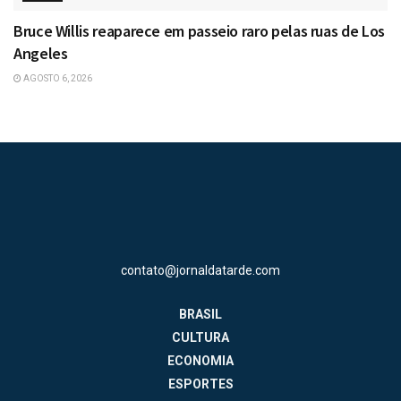
Bruce Willis reaparece em passeio raro pelas ruas de Los
Angeles
AGOSTO 6, 2026
contato@jornaldatarde.com
BRASIL
CULTURA
ECONOMIA
ESPORTES