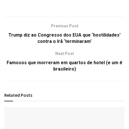
Previous Post
Trump diz ao Congresso dos EUA que ‘hostilidades’
contra o Irã ‘terminaram’
Next Post
Famosos que morreram em quartos de hotel (e um é
brasileiro)
Related
Posts