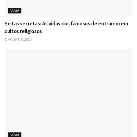
FAMA
Seitas secretas: As vidas dos famosos de entrarem em
cultos religiosos
AGOSTO 6, 2026
FAMA