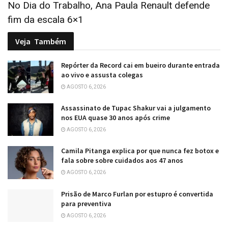
No Dia do Trabalho, Ana Paula Renault defende
fim da escala 6×1
Veja
Também
Repórter da Record cai em bueiro durante entrada
ao vivo e assusta colegas
AGOSTO 6, 2026
Assassinato de Tupac Shakur vai a julgamento
nos EUA quase 30 anos após crime
AGOSTO 6, 2026
Camila Pitanga explica por que nunca fez botox e
fala sobre sobre cuidados aos 47 anos
AGOSTO 6, 2026
Prisão de Marco Furlan por estupro é convertida
para preventiva
AGOSTO 6, 2026