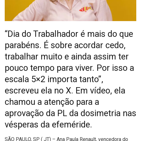
“Dia do Trabalhador é mais do que
parabéns. É sobre acordar cedo,
trabalhar muito e ainda assim ter
pouco tempo para viver. Por isso a
escala 5×2 importa tanto”,
escreveu ela no X. Em vídeo, ela
chamou a atenção para a
aprovação da PL da dosimetria nas
vésperas da efeméride.
S
ÃO PAULO, SP ( JT) – Ana Paula Renault, vencedora do