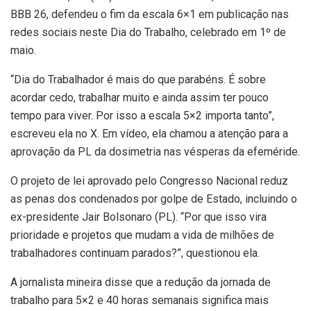
BBB 26, defendeu o fim da escala 6×1 em publicação nas
redes sociais neste Dia do Trabalho, celebrado em 1º de
maio.
“Dia do Trabalhador é mais do que parabéns. É sobre
acordar cedo, trabalhar muito e ainda assim ter pouco
tempo para viver. Por isso a escala 5×2 importa tanto”,
escreveu ela no X. Em vídeo, ela chamou a atenção para a
aprovação da PL da dosimetria nas vésperas da efeméride.
O projeto de lei aprovado pelo Congresso Nacional reduz
as penas dos condenados por golpe de Estado, incluindo o
ex-presidente Jair Bolsonaro (PL). “Por que isso vira
prioridade e projetos que mudam a vida de milhões de
trabalhadores continuam parados?”, questionou ela.
A jornalista mineira disse que a redução da jornada de
trabalho para 5×2 e 40 horas semanais significa mais