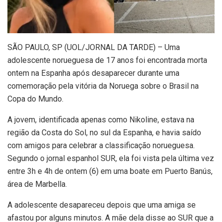
S
ÃO PAULO, SP (UOL/JORNAL DA TARDE) – Uma
adolescente norueguesa de 17 anos foi encontrada morta
ontem na Espanha após desaparecer durante uma
comemoração pela vitória da Noruega sobre o Brasil na
Copa do Mundo.
A jovem, identificada apenas como Nikoline, estava na
região da Costa do Sol, no sul da Espanha, e havia saído
com amigos para celebrar a classificação norueguesa.
Segundo o jornal espanhol SUR, ela foi vista pela última vez
entre 3h e 4h de ontem (6) em uma boate em Puerto Banús,
área de Marbella.
A adolescente desapareceu depois que uma amiga se
afastou por alguns minutos. A mãe dela disse ao SUR que a