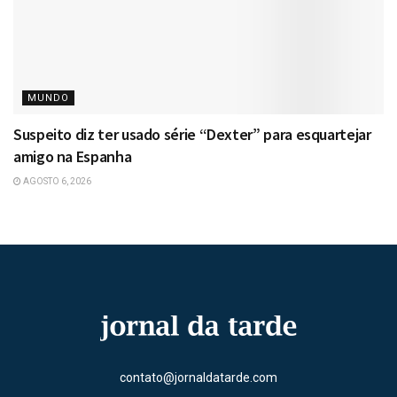
MUNDO
Suspeito diz ter usado série “Dexter” para esquartejar
amigo na Espanha
AGOSTO 6, 2026
contato@jornaldatarde.com