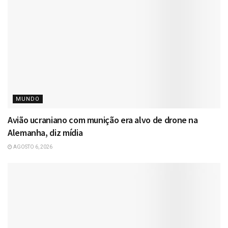
MUNDO
Avião ucraniano com munição era alvo de drone na
Alemanha, diz mídia
AGOSTO 6, 2026