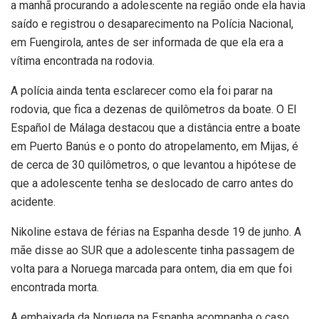
a manhã procurando a adolescente na região onde ela havia
saído e registrou o desaparecimento na Polícia Nacional,
em Fuengirola, antes de ser informada de que ela era a
vítima encontrada na rodovia.
A polícia ainda tenta esclarecer como ela foi parar na
rodovia, que fica a dezenas de quilômetros da boate. O El
Español de Málaga destacou que a distância entre a boate
em Puerto Banús e o ponto do atropelamento, em Mijas, é
de cerca de 30 quilômetros, o que levantou a hipótese de
que a adolescente tenha se deslocado de carro antes do
acidente.
Nikoline estava de férias na Espanha desde 19 de junho. A
mãe disse ao SUR que a adolescente tinha passagem de
volta para a Noruega marcada para ontem, dia em que foi
encontrada morta.
A embaixada da Noruega na Espanha acompanha o caso.