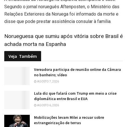
Segundo o jornal norueguês Aftenposten, o Ministério das
Relações Exteriores da Noruega foi informado da morte e
disse que pode prestar assistência consular à família.
Norueguesa que sumiu após vitória sobre Brasil é
achada morta na Espanha
Veja
Também
Vereadora participa de reunião online da Câmara
no banheiro; vídeo
AGOSTO 7, 2026
Lula diz que falará com Trump em meio a crise
diplomática entre Brasil e EUA
AGOSTO 6, 2026
Mobilizações levam Milei a recuar sobre
estrangeirização de terras