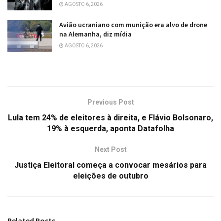
AGOSTO 6, 2026
Avião ucraniano com munição era alvo de drone
na Alemanha, diz mídia
AGOSTO 6, 2026
Previous Post
Lula tem 24% de eleitores à direita, e Flávio Bolsonaro,
19% à esquerda, aponta Datafolha
Next Post
Justiça Eleitoral começa a convocar mesários para
eleições de outubro
Related
Posts