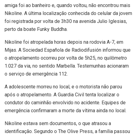
amiga foi ao banheiro e, quando voltou, não encontrou mais
Nikoline. A última localização conhecida do celular da jovem
foi registrada por volta de 3h30 na avenida Julio Iglesias,
perto da boate Funky Buddha.
Nikoline foi atropelada horas depois na rodovia A-7, em
Mijas. A Sociedad Española de Radiodifusión informou que
o atropelamento ocorreu por volta de 5h25, no quilômetro
1.027 da via, no sentido Marbella. Testemunhas acionaram
o serviço de emergência 112.
A adolescente morreu no local, e o motorista não parou
após o atropelamento. A Guardia Civil tenta localizar o
condutor do caminhão envolvido no acidente. Equipes de
emergência confirmaram a morte da vítima ainda no local.
Nikoline estava sem documentos, o que atrasou a
identificação. Segundo o The Olive Press, a família passou