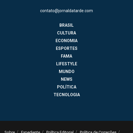
contato@jornaldatarde.com
BRASIL
CULTURA
ECONOMIA
ESPORTES
FAMA
LIFESTYLE
MUNDO
NEWS
POLÍTICA
TECNOLOGIA
Sobre
Expediente
Política Editorial
Política de Correções