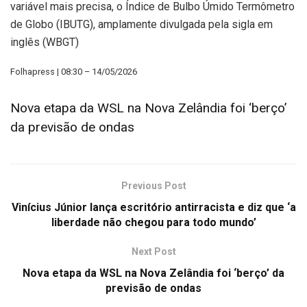
variável mais precisa, o Índice de Bulbo Úmido Termômetro
de Globo (IBUTG), amplamente divulgada pela sigla em
inglês (WBGT)
Folhapress | 08:30 – 14/05/2026
Nova etapa da WSL na Nova Zelândia foi ‘berço’
da previsão de ondas
Previous Post
Vinícius Júnior lança escritório antirracista e diz que ‘a
liberdade não chegou para todo mundo’
Next Post
Nova etapa da WSL na Nova Zelândia foi ‘berço’ da
previsão de ondas