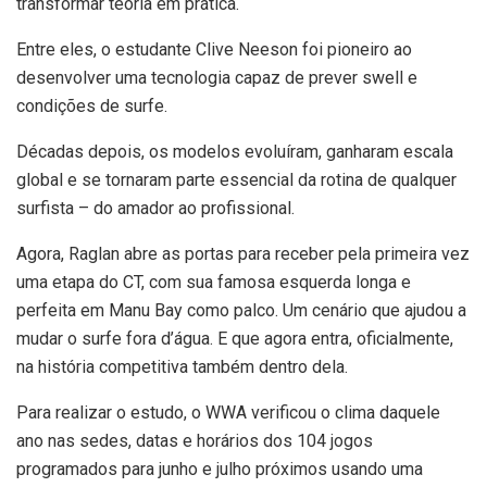
transformar teoria em prática.
Entre eles, o estudante Clive Neeson foi pioneiro ao
desenvolver uma tecnologia capaz de prever swell e
condições de surfe.
Décadas depois, os modelos evoluíram, ganharam escala
global e se tornaram parte essencial da rotina de qualquer
surfista – do amador ao profissional.
Agora, Raglan abre as portas para receber pela primeira vez
uma etapa do CT, com sua famosa esquerda longa e
perfeita em Manu Bay como palco. Um cenário que ajudou a
mudar o surfe fora d’água. E que agora entra, oficialmente,
na história competitiva também dentro dela.
Para realizar o estudo, o WWA verificou o clima daquele
ano nas sedes, datas e horários dos 104 jogos
programados para junho e julho próximos usando uma