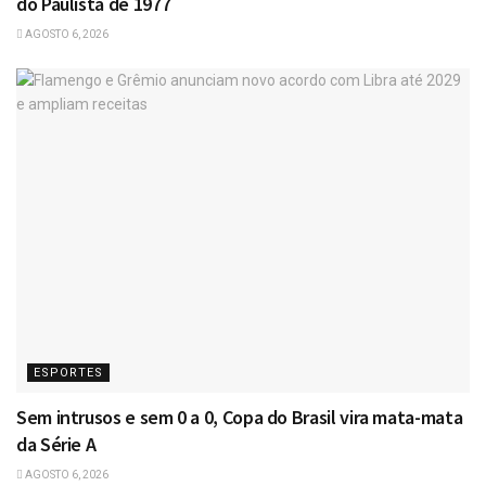
do Paulista de 1977
AGOSTO 6, 2026
ESPORTES
Sem intrusos e sem 0 a 0, Copa do Brasil vira mata-mata
da Série A
AGOSTO 6, 2026