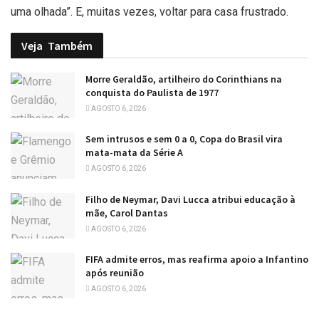
uma olhada”. E, muitas vezes, voltar para casa frustrado.
Veja
Também
Morre Geraldão, artilheiro do Corinthians na
conquista do Paulista de 1977
AGOSTO 6, 2026
Sem intrusos e sem 0 a 0, Copa do Brasil vira
mata-mata da Série A
AGOSTO 6, 2026
Filho de Neymar, Davi Lucca atribui educação à
mãe, Carol Dantas
AGOSTO 6, 2026
FIFA admite erros, mas reafirma apoio a Infantino
após reunião
AGOSTO 6, 2026