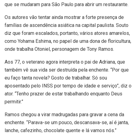
que se mudaram para São Paulo para abrir um restaurante.
Os autores vão tentar ainda mostrar a forte presença de
famílias de ascendência asiática na capital paulista. Souto
diz que foram escalados, portanto, vários atores amarelos,
como Yohama Eshima, no papel de uma dona de floricultura,
onde trabalha Otoniel, personagem de Tony Ramos.
Aos 77, o veterano agora interpreta o pai de Adriana, que
também vê sua vida ser destruída pela enchente. “Por que
eu faço tanta novela? Gosto de trabalhar. Só sou
aposentado pelo INSS por tempo de idade e serviço”, diz o
ator. “Tenho prazer de estar trabalhando enquanto Deus
permitir.”
Ramos chegou a virar madrugadas para gravar a cena da
enchente. “Parava-se um pouco, descansava-se, aí é janta,
lanche, cafezinho, chocolate quente e lá vamos nós.”