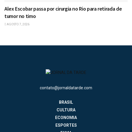
Alex Escobar passa por cirurgia no Rio para retirada de
tumor no timo
AGOSTO 7, 2026
contato@jornaldatarde.com
BRASIL
CULTURA
ECONOMIA
ESPORTES