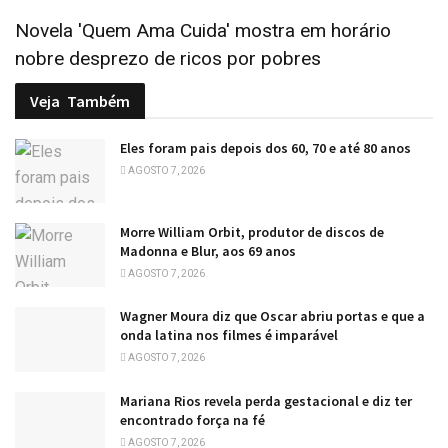
Novela 'Quem Ama Cuida' mostra em horário
nobre desprezo de ricos por pobres
Veja
Também
Eles foram pais depois dos 60, 70 e até 80 anos
AGOSTO 7, 2026
Morre William Orbit, produtor de discos de
Madonna e Blur, aos 69 anos
AGOSTO 7, 2026
Wagner Moura diz que Oscar abriu portas e que a
onda latina nos filmes é imparável
AGOSTO 7, 2026
Mariana Rios revela perda gestacional e diz ter
encontrado força na fé
AGOSTO 7, 2026