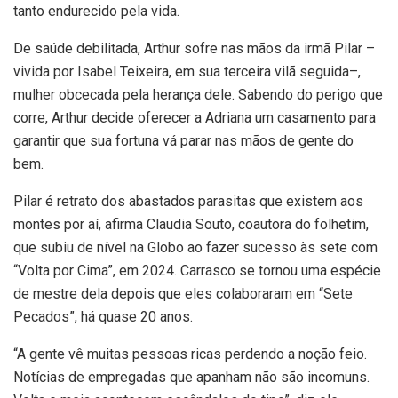
tanto endurecido pela vida.
De saúde debilitada, Arthur sofre nas mãos da irmã Pilar –
vivida por Isabel Teixeira, em sua terceira vilã seguida–,
mulher obcecada pela herança dele. Sabendo do perigo que
corre, Arthur decide oferecer a Adriana um casamento para
garantir que sua fortuna vá parar nas mãos de gente do
bem.
Pilar é retrato dos abastados parasitas que existem aos
montes por aí, afirma Claudia Souto, coautora do folhetim,
que subiu de nível na Globo ao fazer sucesso às sete com
“Volta por Cima”, em 2024. Carrasco se tornou uma espécie
de mestre dela depois que eles colaboraram em “Sete
Pecados”, há quase 20 anos.
“A gente vê muitas pessoas ricas perdendo a noção feio.
Notícias de empregadas que apanham não são incomuns.