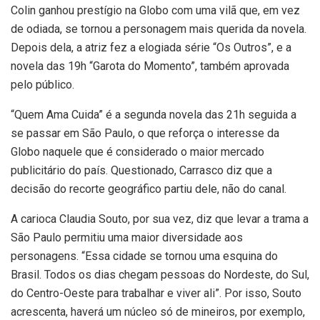
Colin ganhou prestígio na Globo com uma vilã que, em vez
de odiada, se tornou a personagem mais querida da novela.
Depois dela, a atriz fez a elogiada série “Os Outros”, e a
novela das 19h “Garota do Momento”, também aprovada
pelo público.
“Quem Ama Cuida” é a segunda novela das 21h seguida a
se passar em São Paulo, o que reforça o interesse da
Globo naquele que é considerado o maior mercado
publicitário do país. Questionado, Carrasco diz que a
decisão do recorte geográfico partiu dele, não do canal.
A carioca Claudia Souto, por sua vez, diz que levar a trama a
São Paulo permitiu uma maior diversidade aos
personagens. “Essa cidade se tornou uma esquina do
Brasil. Todos os dias chegam pessoas do Nordeste, do Sul,
do Centro-Oeste para trabalhar e viver ali”. Por isso, Souto
acrescenta, haverá um núcleo só de mineiros, por exemplo,