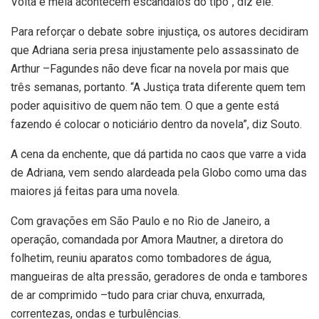
Volta e meia acontecem escândalos do tipo”, diz ele.
Para reforçar o debate sobre injustiça, os autores decidiram
que Adriana seria presa injustamente pelo assassinato de
Arthur –Fagundes não deve ficar na novela por mais que
três semanas, portanto. “A Justiça trata diferente quem tem
poder aquisitivo de quem não tem. O que a gente está
fazendo é colocar o noticiário dentro da novela”, diz Souto.
A cena da enchente, que dá partida no caos que varre a vida
de Adriana, vem sendo alardeada pela Globo como uma das
maiores já feitas para uma novela.
Com gravações em São Paulo e no Rio de Janeiro, a
operação, comandada por Amora Mautner, a diretora do
folhetim, reuniu aparatos como tombadores de água,
mangueiras de alta pressão, geradores de onda e tambores
de ar comprimido –tudo para criar chuva, enxurrada,
correntezas, ondas e turbulências.