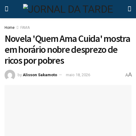
Home
FAMA
Novela 'Quem Ama Cuida' mostra
em horário nobre desprezo de
ricos por pobres
A
by
Alisson Sakamoto
maio 18, 2026
A