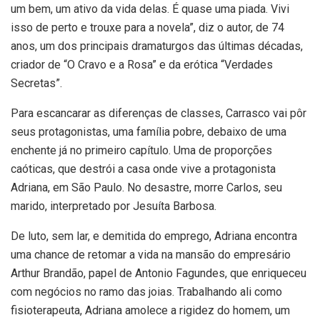
um bem, um ativo da vida delas. É quase uma piada. Vivi
isso de perto e trouxe para a novela”, diz o autor, de 74
anos, um dos principais dramaturgos das últimas décadas,
criador de “O Cravo e a Rosa” e da erótica “Verdades
Secretas”.
Para escancarar as diferenças de classes, Carrasco vai pôr
seus protagonistas, uma família pobre, debaixo de uma
enchente já no primeiro capítulo. Uma de proporções
caóticas, que destrói a casa onde vive a protagonista
Adriana, em São Paulo. No desastre, morre Carlos, seu
marido, interpretado por Jesuíta Barbosa.
De luto, sem lar, e demitida do emprego, Adriana encontra
uma chance de retomar a vida na mansão do empresário
Arthur Brandão, papel de Antonio Fagundes, que enriqueceu
com negócios no ramo das joias. Trabalhando ali como
fisioterapeuta, Adriana amolece a rigidez do homem, um