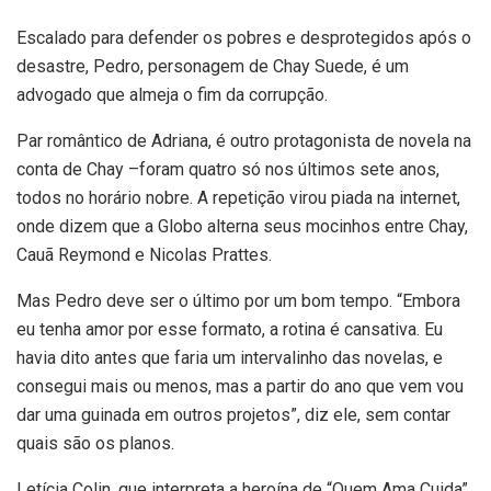
Escalado para defender os pobres e desprotegidos após o
desastre, Pedro, personagem de Chay Suede, é um
advogado que almeja o fim da corrupção.
Par romântico de Adriana, é outro protagonista de novela na
conta de Chay –foram quatro só nos últimos sete anos,
todos no horário nobre. A repetição virou piada na internet,
onde dizem que a Globo alterna seus mocinhos entre Chay,
Cauã Reymond e Nicolas Prattes.
Mas Pedro deve ser o último por um bom tempo. “Embora
eu tenha amor por esse formato, a rotina é cansativa. Eu
havia dito antes que faria um intervalinho das novelas, e
consegui mais ou menos, mas a partir do ano que vem vou
dar uma guinada em outros projetos”, diz ele, sem contar
quais são os planos.
Letícia Colin, que interpreta a heroína de “Quem Ama Cuida”,