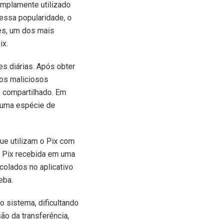
amplamente utilizado
essa popularidade, o
tes, um dos mais
ix.
es diárias. Após obter
vos maliciosos
 e compartilhado. Em
o uma espécie de
ue utilizam o Pix com
e Pix recebida em uma
olados no aplicativo
eba.
 sistema, dificultando
ão da transferência,