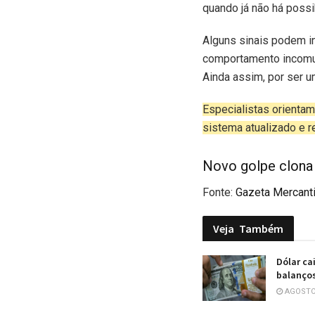
quando já não há possi
Alguns sinais podem i
comportamento incomum
Ainda assim, por ser u
Especialistas orientam 
sistema atualizado e 
Novo golpe clona 
Fonte:
Gazeta Mercanti
Veja
Também
Dólar ca
balanços
AGOSTO 