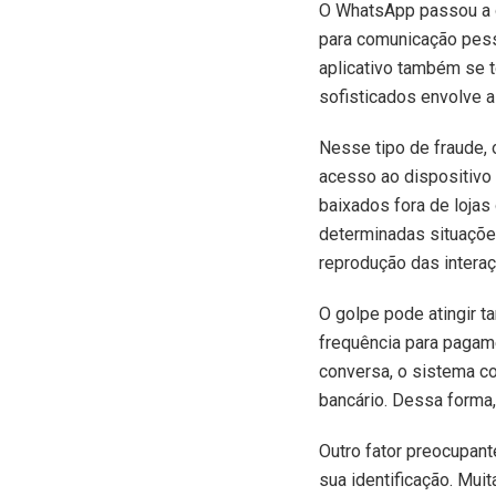
O
WhatsApp passou a oc
para comunicação pess
aplicativo também se t
sofisticados envolve a
Nesse tipo de fraude, 
acesso ao dispositivo 
baixados fora de lojas
determinadas situações
reprodução das intera
O golpe pode atingir 
frequência para pagam
conversa, o sistema c
bancário. Dessa forma,
Outro fator preocupan
sua identificação. Mui