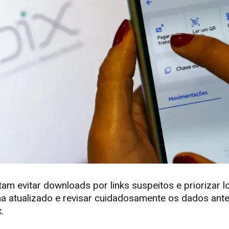
tam evitar downloads por links suspeitos e priorizar lo
a atualizado e revisar cuidadosamente os dados ant
.