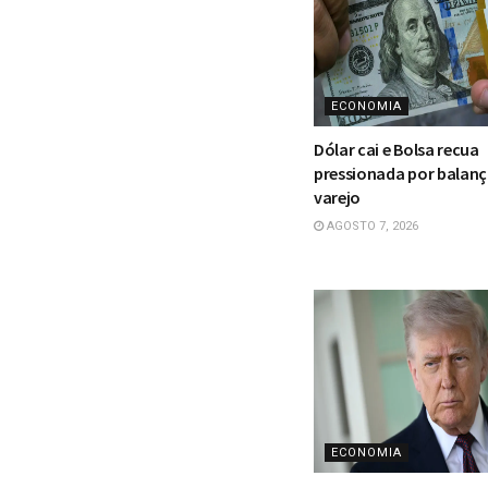
ECONOMIA
Dólar cai e Bolsa recua
pressionada por balan
varejo
AGOSTO 7, 2026
ECONOMIA