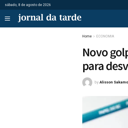
sábado, 8 de agosto de 2026
Home
ECONOMIA
Novo gol
para desv
by
Alisson Sakamo