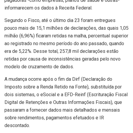
pagadoras -como empresas, planos de saúde e outras-
informarecem os dados à Receita Federal.
Segundo o Fisco, até o último dia 23 foram entregues
pouco mais de 15,1 milhões de declarações, das quais 1,05
milhão (6,96%) ficaram retidas na malha, percentual superior
ao registrado no mesmo período do ano passado, quando
era de 5,22%. Desse total, 257,8 mil declarações estão
retidas por causa de inconsistências geradas pelo novo
modelo de cruzamento de dados.
A mudança ocorre após o fim da Dirf (Declaração do
Imposto sobre a Renda Retido na Fonte), substituída por
dois sistemas, o eSocial e a EFD-Reinf (Escrituração Fiscal
Digital de Retenções e Outras Informações Fiscais), que
passaram a fornecer dados mais detalhados e mensais
sobre rendimentos, pagamentos efetuados e IR
descontado.