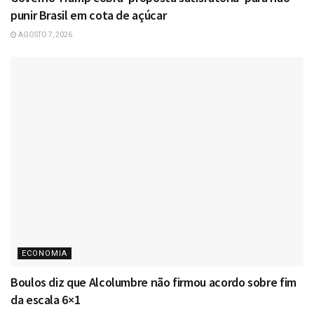
punir Brasil em cota de açúcar
AGOSTO 7, 2026
ECONOMIA
Boulos diz que Alcolumbre não firmou acordo sobre fim
da escala 6×1