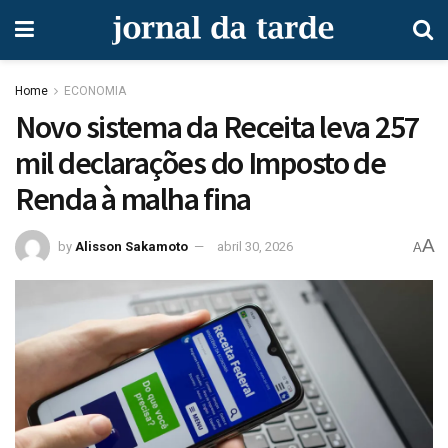
Home
ECONOMIA
Novo sistema da Receita leva 257
mil declarações do Imposto de
Renda à malha fina
A
by
Alisson Sakamoto
abril 30, 2026
A