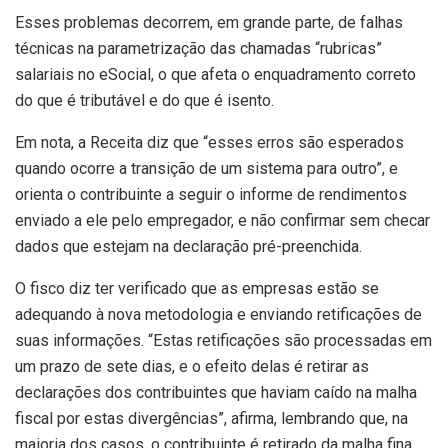
Esses problemas decorrem, em grande parte, de falhas
técnicas na parametrização das chamadas “rubricas”
salariais no eSocial, o que afeta o enquadramento correto
do que é tributável e do que é isento.
Em nota, a Receita diz que “esses erros são esperados
quando ocorre a transição de um sistema para outro”, e
orienta o contribuinte a seguir o informe de rendimentos
enviado a ele pelo empregador, e não confirmar sem checar
dados que estejam na declaração pré-preenchida.
O fisco diz ter verificado que as empresas estão se
adequando à nova metodologia e enviando retificações de
suas informações. “Estas retificações são processadas em
um prazo de sete dias, e o efeito delas é retirar as
declarações dos contribuintes que haviam caído na malha
fiscal por estas divergências”, afirma, lembrando que, na
maioria dos casos, o contribuinte é retirado da malha fina