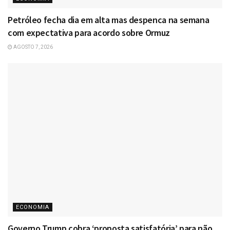
Petróleo fecha dia em alta mas despenca na semana
com expectativa para acordo sobre Ormuz
AGOSTO 7, 2026
ECONOMIA
Governo Trump cobra ‘proposta satisfatória’ para não