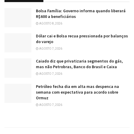
Bolsa Família: Governo informa quando liberará
R$600 a beneficiários
AGOSTO 8, 2026
Dólar cai e Bolsa recua pressionada por balanços
do varejo
AGOSTO 7, 2026
Caiado diz que privatizaria segmentos do gás,
mas não Petrobras, Banco do Brasil e Caixa
AGOSTO 7, 2026
Petróleo fecha dia em alta mas despenca na
semana com expectativa para acordo sobre
Ormuz
AGOSTO 7, 2026