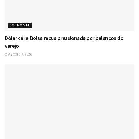
ECONOMIA
Dólar cai e Bolsa recua pressionada por balanços do
varejo
AGOSTO 7, 2026