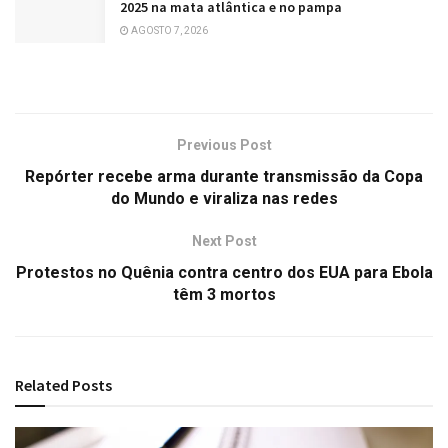
2025 na mata atlântica e no pampa
AGOSTO 7, 2026
Previous Post
Repórter recebe arma durante transmissão da Copa
do Mundo e viraliza nas redes
Next Post
Protestos no Quênia contra centro dos EUA para Ebola
têm 3 mortos
Related
Posts