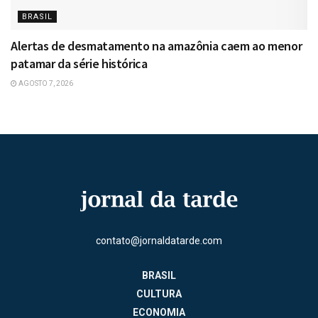
BRASIL
Alertas de desmatamento na amazônia caem ao menor
patamar da série histórica
AGOSTO 7, 2026
contato@jornaldatarde.com
BRASIL
CULTURA
ECONOMIA