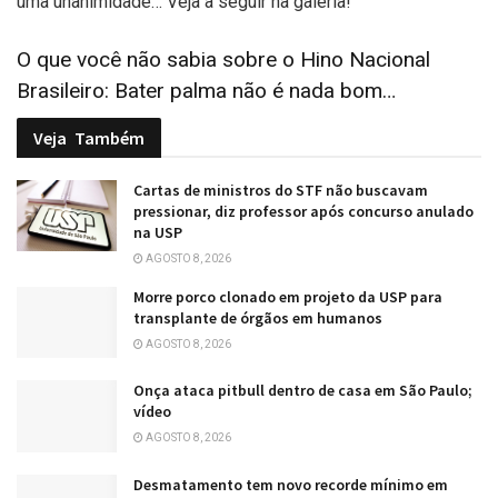
uma unanimidade… Veja a seguir na galeria!
O que você não sabia sobre o Hino Nacional
Brasileiro: Bater palma não é nada bom…
Veja
Também
Cartas de ministros do STF não buscavam
pressionar, diz professor após concurso anulado
na USP
AGOSTO 8, 2026
Morre porco clonado em projeto da USP para
transplante de órgãos em humanos
AGOSTO 8, 2026
Onça ataca pitbull dentro de casa em São Paulo;
vídeo
AGOSTO 8, 2026
Desmatamento tem novo recorde mínimo em