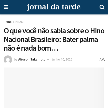
Home
BRASIL
O que você não sabia sobre o Hino
Nacional Brasileiro: Bater palma
não é nada bom…
A
by
Alisson Sakamoto
junho 10, 2026
A