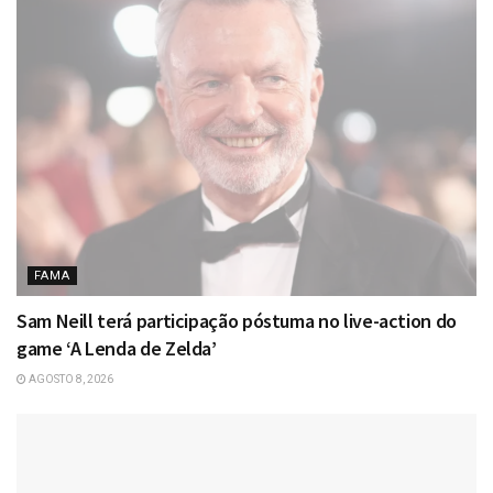
FAMA
Sam Neill terá participação póstuma no live-action do
game ‘A Lenda de Zelda’
AGOSTO 8, 2026