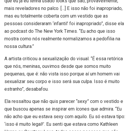
que eu já eu tenha usado looks que são, provavelmente,
mais reveladores no palco. […] E isso não foi inapropriado,
mas eu totalmente coberta com um vestido que as
pessoas consideraram ‘infantil’ foi inapropriado”, disse ela
ao podcast do The New York Times. “Eu acho que isso
mostra como nós realmente normalizamos a pedofilia na
nossa cultura.”
A artista criticou a sexualização do visual. “É essa retórica
que nós, meninas, ouvimos desde que somos muito
pequenas, que é: não vista isso porque aí um homem vai
sexualizar seu corpo e isso será sua culpa. Isso é muito
estranho”, desabafou.
Ela ressaltou que não quis parecer “sexy” com o vestido e
que buscou apenas se inspirar em ícones que admira. “Eu
não acho que eu estava sexy com aquilo. Eu só estava tipo:
‘isso é muito legal!’. Eu senti que estava como Kathleen