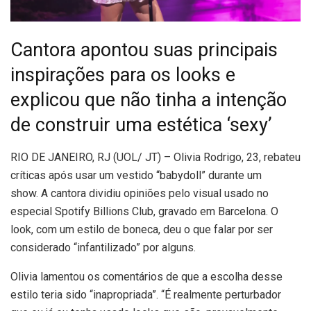
Cantora apontou suas principais
inspirações para os looks e
explicou que não tinha a intenção
de construir uma estética ‘sexy’
R
IO DE JANEIRO, RJ (UOL/ JT) – Olivia Rodrigo, 23, rebateu
críticas após usar um vestido “babydoll” durante um
show. A cantora dividiu opiniões pelo visual usado no
especial Spotify Billions Club, gravado em Barcelona. O
look, com um estilo de boneca, deu o que falar por ser
considerado “infantilizado” por alguns.
Olivia lamentou os comentários de que a escolha desse
estilo teria sido “inapropriada”. “É realmente perturbador