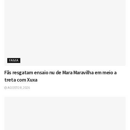
FAMA
Fãs resgatam ensaio nu de Mara Maravilha em meio a
treta com Xuxa
AGOSTO 8, 2026