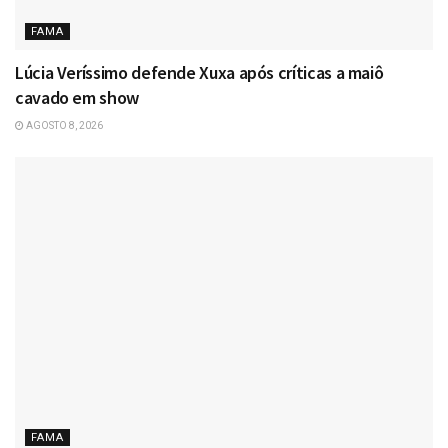
FAMA
Lúcia Veríssimo defende Xuxa após críticas a maiô
cavado em show
AGOSTO 8, 2026
FAMA