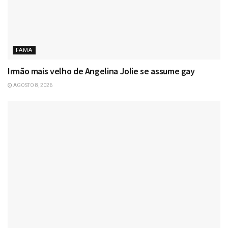
FAMA
Irmão mais velho de Angelina Jolie se assume gay
AGOSTO 8, 2026