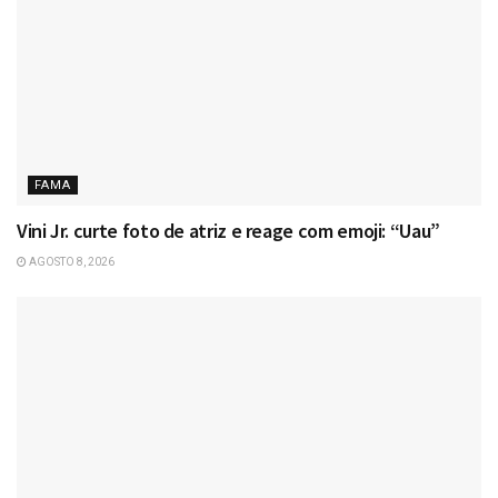
FAMA
Vini Jr. curte foto de atriz e reage com emoji: “Uau”
AGOSTO 8, 2026