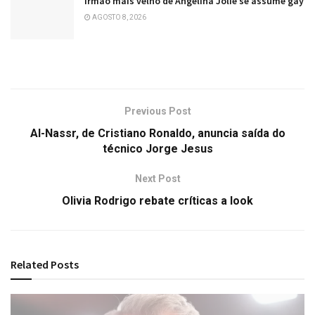
Irmão mais velho de Angelina Jolie se assume gay
AGOSTO 8, 2026
Previous Post
Al-Nassr, de Cristiano Ronaldo, anuncia saída do
técnico Jorge Jesus
Next Post
Olivia Rodrigo rebate críticas a look
Related
Posts