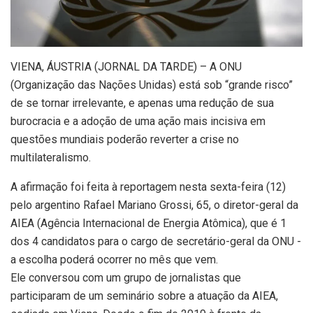
V
IENA, ÁUSTRIA (JORNAL DA TARDE) – A ONU
(Organização das Nações Unidas) está sob “grande risco”
de se tornar irrelevante, e apenas uma redução de sua
burocracia e a adoção de uma ação mais incisiva em
questões mundiais poderão reverter a crise no
multilateralismo.
A afirmação foi feita à reportagem nesta sexta-feira (12)
pelo argentino Rafael Mariano Grossi, 65, o diretor-geral da
AIEA (Agência Internacional de Energia Atômica), que é 1
dos 4 candidatos para o cargo de secretário-geral da ONU -
a escolha poderá ocorrer no mês que vem.
Ele conversou com um grupo de jornalistas que
participaram de um seminário sobre a atuação da AIEA,