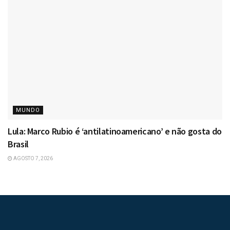
MUNDO
Lula: Marco Rubio é ‘antilatinoamericano’ e não gosta do
Brasil
AGOSTO 7, 2026