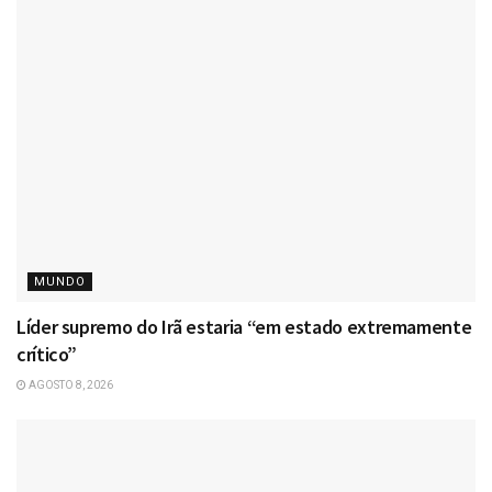
MUNDO
Líder supremo do Irã estaria “em estado extremamente
crítico”
AGOSTO 8, 2026