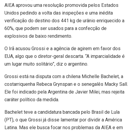
AIEA aprovou uma resolução promovida pelos Estados
Unidos pedindo a volta das inspeções e uma inédita
verificação do destino dos 441 kg de urânio enriquecido a
60%, que podem ser usados para a confecção de
explosivos de baixo rendimento.
O Irã acusou Grossi e a agência de agirem em favor dos
EUA, algo que o diretor-geral descarta. “A imparcialidade é
um lugar muito solitário”, diz o argentino.
Grossi está na disputa com a chilena Michelle Bachelet, a
costarriquenha Rebeca Grynspan e o senegalês Macky Sall.
Ele foi indicado pela Argentina de Javier Milei, mas rejeita
caráter político da medida.
Bachelet teve a candidatura bancada pelo Brasil de Lula
(PT), o que Grossi já disse lamentar por dividir a América
Latina. Mas ele busca focar nos problemas da AIEA e em