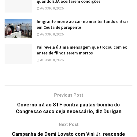
quando EUA aceitarem condições
AGOSTO 8, 2026
Imigrante morre ao cair no mar tentando entrar
em Ceuta de parapente
AGOSTO 8, 2026
Pai revela última mensagem que trocou com ex
antes de filhos serem mortos
AGOSTO 8, 2026
Previous Post
Governo irá ao STF contra pautas-bomba do
Congresso caso seja necessário, diz Durigan
Next Post
Campanha de Demi Lovato com Vini Jr. reacende