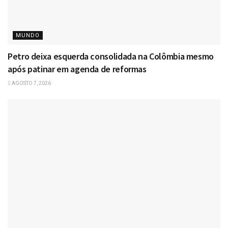
MUNDO
Petro deixa esquerda consolidada na Colômbia mesmo
após patinar em agenda de reformas
AGOSTO 7, 2026