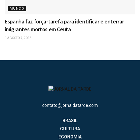
MUNDO
Espanha faz força-tarefa para identificar e enterrar
imigrantes mortos em Ceuta
AGOSTO 7, 2026
contato@jornaldatarde.com
BRASIL
CULTURA
ECONOMIA