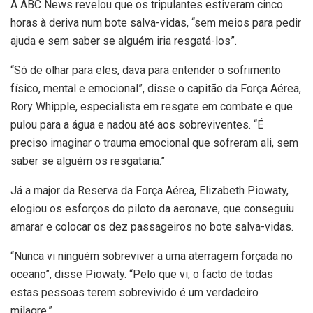
A ABC News revelou que os tripulantes estiveram cinco
horas à deriva num bote salva-vidas, “sem meios para pedir
ajuda e sem saber se alguém iria resgatá-los”.
“Só de olhar para eles, dava para entender o sofrimento
físico, mental e emocional”, disse o capitão da Força Aérea,
Rory Whipple, especialista em resgate em combate e que
pulou para a água e nadou até aos sobreviventes. “É
preciso imaginar o trauma emocional que sofreram ali, sem
saber se alguém os resgataria.”
Já a major da Reserva da Força Aérea, Elizabeth Piowaty,
elogiou os esforços do piloto da aeronave, que conseguiu
amarar e colocar os dez passageiros no bote salva-vidas.
“Nunca vi ninguém sobreviver a uma aterragem forçada no
oceano”, disse Piowaty. “Pelo que vi, o facto de todas
estas pessoas terem sobrevivido é um verdadeiro
milagre.”