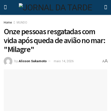
Home
MUNDO
Onze pessoas resgatadas com
vida após queda de avião no mar:
"Milagre"
A
by
Alisson Sakamoto
maio 14, 2026
A