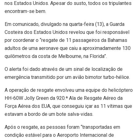
nos Estados Unidos. Apesar do susto, todos os tripulantes
encontram-se bem.
Em comunicado, divulgado na quarta-feira (13), a Guarda
Costeira dos Estados Unidos revelou que foi responsável
por coordenar o “resgate de 11 passageiros da Bahamas
adultos de uma aeronave que caiu a aproximadamente 130
quilômetros da costa de Melbourne, na Florida”.
O alerta foi dado através de um sinal de localização de
emergência transmitido por um avião bimotor turbo-hélice.
A operação de resgate envolveu uma equipe do helicóptero
HH-60W Jolly Green da 920.ª Ala de Resgate Aéreo da
Força Aérea dos EUA, que conseguiu içar as 11 vítimas que
estavam a bordo de um bote salva-vidas.
Após o resgate, as pessoas foram “transportadas em
condição estável para o Aeroporto Internacional de