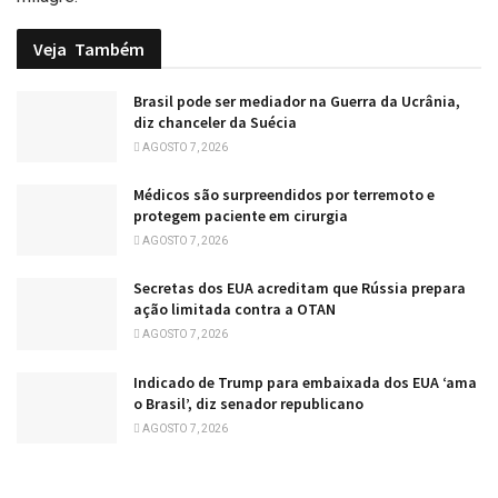
Veja
Também
Brasil pode ser mediador na Guerra da Ucrânia,
diz chanceler da Suécia
AGOSTO 7, 2026
Médicos são surpreendidos por terremoto e
protegem paciente em cirurgia
AGOSTO 7, 2026
Secretas dos EUA acreditam que Rússia prepara
ação limitada contra a OTAN
AGOSTO 7, 2026
Indicado de Trump para embaixada dos EUA ‘ama
o Brasil’, diz senador republicano
AGOSTO 7, 2026