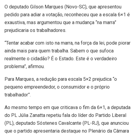
O deputado Gilson Marques (Novo-SC), que apresentou
pedido para adiar a votação, reconheceu que a escala 6×1 é
exaustiva, mas argumentou que a mudança “na marra”
prejudicaria os trabalhadores.
“Tentar acabar com isto na marra, na força da lei, pode piorar
ainda mais para quem trabalha. Sabem o que sufoca
realmente o cidadão? É o Estado. Este é o verdadeiro
problema”, afirmou.
Para Marques, a redução para escala 5×2 prejudica “o
pequeno empreendedor, o consumidor e o próprio
trabalhador”.
Ao mesmo tempo em que criticava o fim da 6×1, a deputada
do PL Júlia Zanatta repetiu fala do líder do Partido Liberal
(PL), deputado Sóstenes Cavalcante (PL-RJ), que anunciou
que o partido apresentaria destaque no Plenário da Câmara