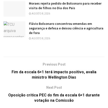
Moraes rejeita pedido de Bolsonaro para receber
visita de filhos no Dia dos Pais
AGOSTO 8, 2026
Flávio Bolsonaro concentrou emendas em
segurança e defesa e deixou ciência e agricultura
de fora
AGOSTO 8, 2026
Previous Post
Fim da escala 6×1 terá impacto positivo, avalia
ministro Wellington Dias
Next Post
Oposição critica PEC do fim da escala 6×1 durante
votação na Comissão