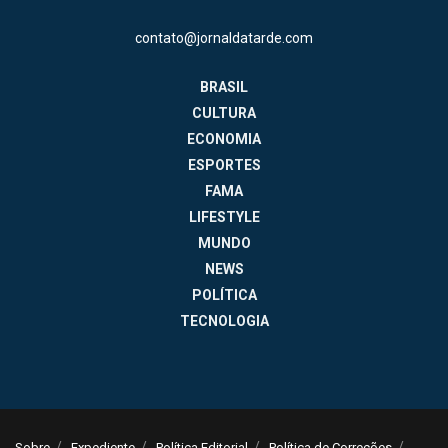
contato@jornaldatarde.com
BRASIL
CULTURA
ECONOMIA
ESPORTES
FAMA
LIFESTYLE
MUNDO
NEWS
POLÍTICA
TECNOLOGIA
Sobre
Expediente
Política Editorial
Política de Correções