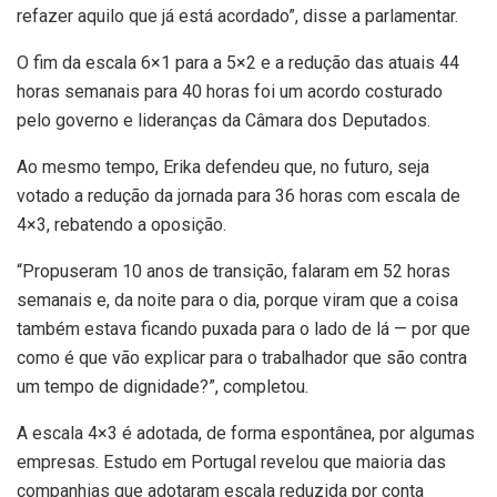
refazer aquilo que já está acordado”, disse a parlamentar.
O fim da escala 6×1 para a 5×2 e a redução das atuais 44
horas semanais para 40 horas foi um acordo costurado
pelo governo e lideranças da Câmara dos Deputados.
Ao mesmo tempo, Erika defendeu que, no futuro, seja
votado a redução da jornada para 36 horas com escala de
4×3, rebatendo a oposição.
“Propuseram 10 anos de transição, falaram em 52 horas
semanais e, da noite para o dia, porque viram que a coisa
também estava ficando puxada para o lado de lá — por que
como é que vão explicar para o trabalhador que são contra
um tempo de dignidade?”, completou.
A escala 4×3 é adotada, de forma espontânea, por algumas
empresas. Estudo em Portugal revelou que maioria das
companhias que adotaram escala reduzida por conta