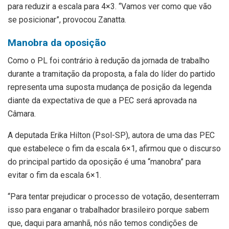
para reduzir a escala para 4×3. “Vamos ver como que vão
se posicionar”, provocou Zanatta.
Manobra da oposição
Como o PL foi contrário à redução da jornada de trabalho
durante a tramitação da proposta, a fala do líder do partido
representa uma suposta mudança de posição da legenda
diante da expectativa de que a PEC será aprovada na
Câmara.
A deputada Erika Hilton (Psol-SP), autora de uma das PEC
que estabelece o fim da escala 6×1, afirmou que o discurso
do principal partido da oposição é uma “manobra” para
evitar o fim da escala 6×1.
“Para tentar prejudicar o processo de votação, desenterram
isso para enganar o trabalhador brasileiro porque sabem
que, daqui para amanhã, nós não temos condições de