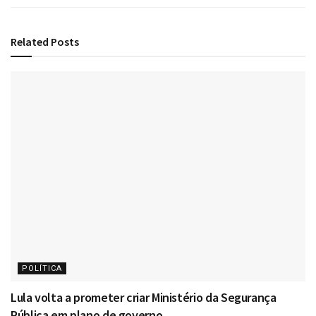
Related
Posts
POLÍTICA
Lula volta a prometer criar Ministério da Segurança
Pública em plano de governo