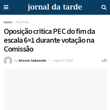
Home
POLÍTICA
Oposição critica PEC do fim da
escala 6×1 durante votação na
Comissão
A
by
Alisson Sakamoto
maio 27, 2026
A