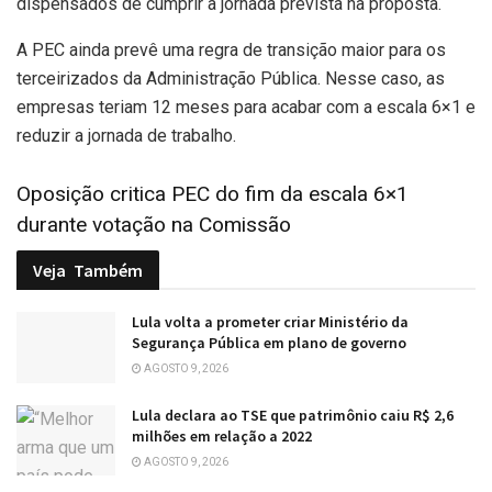
dispensados de cumprir a jornada prevista na proposta.
A PEC ainda prevê uma regra de transição maior para os
terceirizados da Administração Pública. Nesse caso, as
empresas teriam 12 meses para acabar com a escala 6×1 e
reduzir a jornada de trabalho.
Oposição critica PEC do fim da escala 6×1
durante votação na Comissão
Veja
Também
Lula volta a prometer criar Ministério da
Segurança Pública em plano de governo
AGOSTO 9, 2026
Lula declara ao TSE que patrimônio caiu R$ 2,6
milhões em relação a 2022
AGOSTO 9, 2026