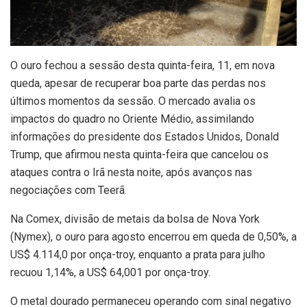
O
ouro fechou a sessão desta quinta-feira, 11, em nova
queda, apesar de recuperar boa parte das perdas nos
últimos momentos da sessão. O mercado avalia os
impactos do quadro no Oriente Médio, assimilando
informações do presidente dos Estados Unidos, Donald
Trump, que afirmou nesta quinta-feira que cancelou os
ataques contra o Irã nesta noite, após avanços nas
negociações com Teerã.
Na Comex, divisão de metais da bolsa de Nova York
(Nymex), o ouro para agosto encerrou em queda de 0,50%, a
US$ 4.114,0 por onça-troy, enquanto a prata para julho
recuou 1,14%, a US$ 64,001 por onça-troy.
O metal dourado permaneceu operando com sinal negativo