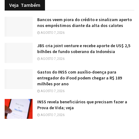
Veja
Também
Bancos veem piora do crédito e sinalizam aperto
nos empréstimos diante da alta dos calotes
AGOSTO 7, 2026
JBS cria joint venture e recebe aporte de US$ 2,5
bilhões de fundo soberano da Indonésia
AGOSTO 7, 2026
Gastos do INSS com auxílio-doença para
entregador do iFood podem chegar a R$ 189
milhões por ano
AGOSTO 7, 2026
INSS revela beneficiários que precisam fazer a
Prova de Vida; veja
AGOSTO 7, 2026