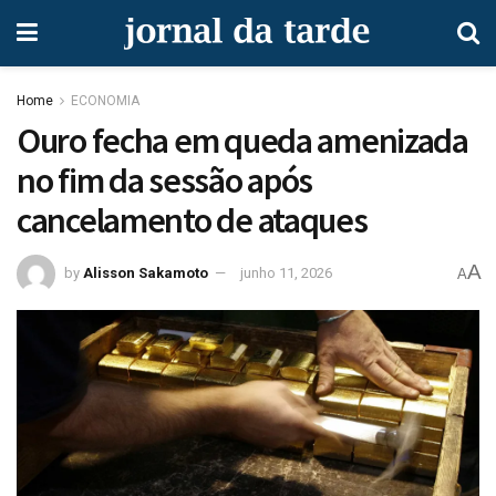
Home
ECONOMIA
Ouro fecha em queda amenizada
no fim da sessão após
cancelamento de ataques
A
by
Alisson Sakamoto
junho 11, 2026
A