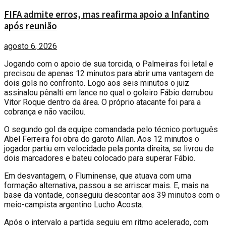
FIFA admite erros, mas reafirma apoio a Infantino
após reunião
agosto 6, 2026
Jogando com o apoio de sua torcida, o Palmeiras foi letal e
precisou de apenas 12 minutos para abrir uma vantagem de
dois gols no confronto. Logo aos seis minutos o juiz
assinalou pênalti em lance no qual o goleiro Fábio derrubou
Vitor Roque dentro da área. O próprio atacante foi para a
cobrança e não vacilou.
O segundo gol da equipe comandada pelo técnico português
Abel Ferreira foi obra do garoto Allan. Aos 12 minutos o
jogador partiu em velocidade pela ponta direita, se livrou de
dois marcadores e bateu colocado para superar Fábio.
Em desvantagem, o Fluminense, que atuava com uma
formação alternativa, passou a se arriscar mais. E, mais na
base da vontade, conseguiu descontar aos 39 minutos com o
meio-campista argentino Lucho Acosta.
Após o intervalo a partida seguiu em ritmo acelerado, com