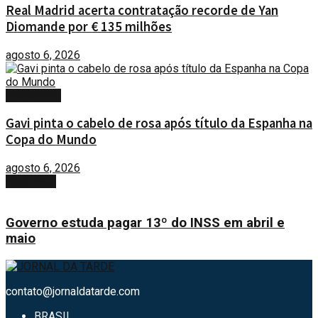
Real Madrid acerta contratação recorde de Yan
Diomande por € 135 milhões
agosto 6, 2026
ESPORTES
Gavi pinta o cabelo de rosa após título da Espanha na
Copa do Mundo
agosto 6, 2026
Next Post
Governo estuda pagar 13º do INSS em abril e
maio
contato@jornaldatarde.com
BRASIL