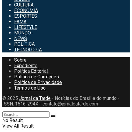
CULTURA
ECONOMIA
ESPORTES
FAMA
LIFESTYLE
MUNDO
NEWS
POLÍTICA
TECNOLOGIA
Sobre
Expediente
Política Editorial
Política de Correções
Política de Privacidade
Termos de Uso
© 2025
Jornal da Tarde
- Notícias do Brasil e do mundo -
ISSN: 1516-294X - contato@jornaldatarde.com
No Result
View All Result