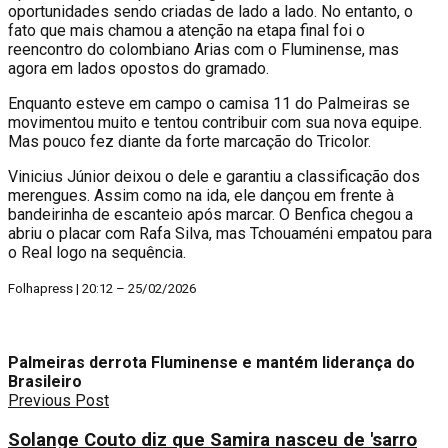
oportunidades sendo criadas de lado a lado. No entanto, o
fato que mais chamou a atenção na etapa final foi o
reencontro do colombiano Arias com o Fluminense, mas
agora em lados opostos do gramado.
Enquanto esteve em campo o camisa 11 do Palmeiras se
movimentou muito e tentou contribuir com sua nova equipe.
Mas pouco fez diante da forte marcação do Tricolor.
Vinicius Júnior deixou o dele e garantiu a classificação dos
merengues. Assim como na ida, ele dançou em frente à
bandeirinha de escanteio após marcar. O Benfica chegou a
abriu o placar com Rafa Silva, mas Tchouaméni empatou para
o Real logo na sequência.
Folhapress | 20:12 – 25/02/2026
Palmeiras derrota Fluminense e mantém liderança do
Brasileiro
Previous Post
Solange Couto diz que Samira nasceu de 'sarro