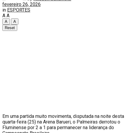
fevereiro 26, 2026
in
ESPORTES
A
A
A
A
Reset
E
m uma partida muito movimenta, disputada na noite desta
quarta-feira (25) na Arena Barueri, o Palmeiras derrotou o
Fluminense por 2 a 1 para permanecer na liderança do