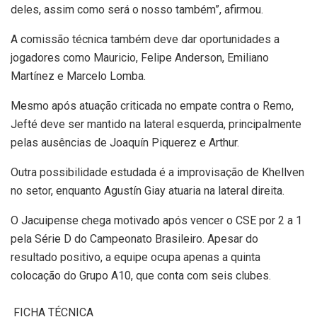
deles, assim como será o nosso também”, afirmou.
A comissão técnica também deve dar oportunidades a
jogadores como Mauricio, Felipe Anderson, Emiliano
Martínez e Marcelo Lomba.
Mesmo após atuação criticada no empate contra o Remo,
Jefté deve ser mantido na lateral esquerda, principalmente
pelas ausências de Joaquín Piquerez e Arthur.
Outra possibilidade estudada é a improvisação de Khellven
no setor, enquanto Agustín Giay atuaria na lateral direita.
O Jacuipense chega motivado após vencer o CSE por 2 a 1
pela Série D do Campeonato Brasileiro. Apesar do
resultado positivo, a equipe ocupa apenas a quinta
colocação do Grupo A10, que conta com seis clubes.
FICHA TÉCNICA