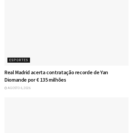
ESPORTES
Real Madrid acerta contratação recorde de Yan
Diomande por € 135 milhões
AGOSTO 6, 2026