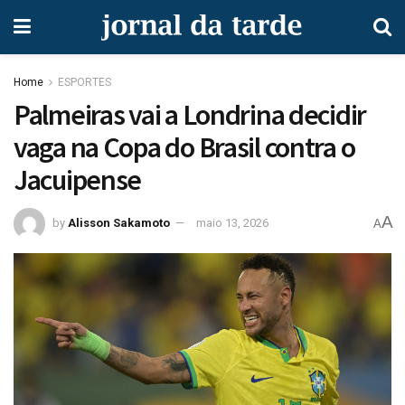
Home
ESPORTES
Palmeiras vai a Londrina decidir
vaga na Copa do Brasil contra o
Jacuipense
A
by
Alisson Sakamoto
maio 13, 2026
A