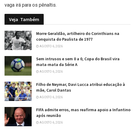
vaga irá para os pênaltis.
Veja
Também
Morre Geraldão, artilheiro do Corinthians na
conquista do Paulista de 1977
AGOSTO 6, 2026
Sem intrusos e sem 0 a 0, Copa do Brasil vira
mata-mata da Série A
AGOSTO 6, 2026
Filho de Neymar, Davi Lucca atribui educação à
mãe, Carol Dantas
AGOSTO 6, 2026
FIFA admite erros, mas reafirma apoio a Infantino
após reunião
AGOSTO 6, 2026