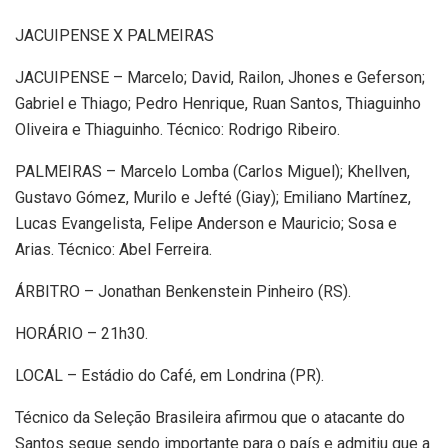
JACUIPENSE X PALMEIRAS
JACUIPENSE – Marcelo; David, Railon, Jhones e Geferson;
Gabriel e Thiago; Pedro Henrique, Ruan Santos, Thiaguinho
Oliveira e Thiaguinho. Técnico: Rodrigo Ribeiro.
PALMEIRAS – Marcelo Lomba (Carlos Miguel); Khellven,
Gustavo Gómez, Murilo e Jefté (Giay); Emiliano Martínez,
Lucas Evangelista, Felipe Anderson e Mauricio; Sosa e
Arias. Técnico: Abel Ferreira.
ÁRBITRO – Jonathan Benkenstein Pinheiro (RS).
HORÁRIO – 21h30.
LOCAL – Estádio do Café, em Londrina (PR).
Técnico da Seleção Brasileira afirmou que o atacante do
Santos segue sendo importante para o país e admitiu que a