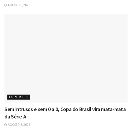
AGOSTO 6, 2026
ESPORTES
Sem intrusos e sem 0 a 0, Copa do Brasil vira mata-mata
da Série A
AGOSTO 6, 2026