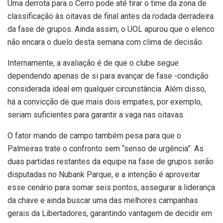
Uma derrota para o Cerro pode até tirar o time da zona de
classificação às oitavas de final antes da rodada derradeira
da fase de grupos. Ainda assim, o UOL apurou que o elenco
não encara o duelo desta semana com clima de decisão.
Internamente, a avaliação é de que o clube segue
dependendo apenas de si para avançar de fase -condição
considerada ideal em qualquer circunstância. Além disso,
há a convicção de que mais dois empates, por exemplo,
seriam suficientes para garantir a vaga nas oitavas.
O fator mando de campo também pesa para que o
Palmeiras trate o confronto sem “senso de urgência”. As
duas partidas restantes da equipe na fase de grupos serão
disputadas no Nubank Parque, e a intenção é aproveitar
esse cenário para somar seis pontos, assegurar a liderança
da chave e ainda buscar uma das melhores campanhas
gerais da Libertadores, garantindo vantagem de decidir em