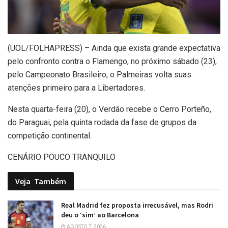
(
UOL/FOLHAPRESS) – Ainda que exista grande expectativa
pelo confronto contra o Flamengo, no próximo sábado (23),
pelo Campeonato Brasileiro, o Palmeiras volta suas
atenções primeiro para a Libertadores.
Nesta quarta-feira (20), o Verdão recebe o Cerro Porteño,
do Paraguai, pela quinta rodada da fase de grupos da
competição continental.
CENÁRIO POUCO TRANQUILO
Veja
Também
Real Madrid fez proposta irrecusável, mas Rodri
deu o ‘sim’ ao Barcelona
AGOSTO 7, 2026