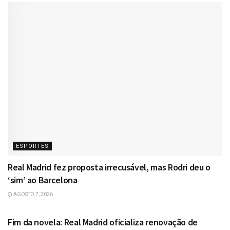
ESPORTES
Real Madrid fez proposta irrecusável, mas Rodri deu o
‘sim’ ao Barcelona
AGOSTO 7, 2026
ESPORTES
Fim da novela: Real Madrid oficializa renovação de