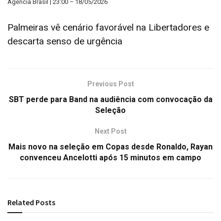
Agência Brasil | 23:00 – 18/05/2026
Palmeiras vê cenário favorável na Libertadores e
descarta senso de urgência
Previous Post
SBT perde para Band na audiência com convocação da
Seleção
Next Post
Mais novo na seleção em Copas desde Ronaldo, Rayan
convenceu Ancelotti após 15 minutos em campo
Related
Posts