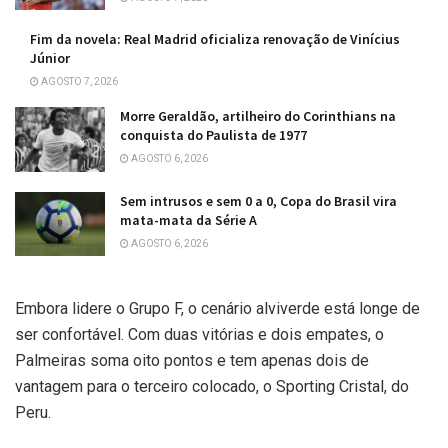
Fim da novela: Real Madrid oficializa renovação de Vinícius
Júnior
AGOSTO 7, 2026
Morre Geraldão, artilheiro do Corinthians na
conquista do Paulista de 1977
AGOSTO 6, 2026
Sem intrusos e sem 0 a 0, Copa do Brasil vira
mata-mata da Série A
AGOSTO 6, 2026
Embora lidere o Grupo F, o cenário alviverde está longe de
ser confortável. Com duas vitórias e dois empates, o
Palmeiras soma oito pontos e tem apenas dois de
vantagem para o terceiro colocado, o Sporting Cristal, do
Peru.