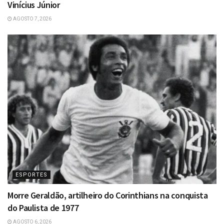
Vinícius Júnior
AGOSTO 7, 2026
ESPORTES
Morre Geraldão, artilheiro do Corinthians na conquista
do Paulista de 1977
AGOSTO 6, 2026