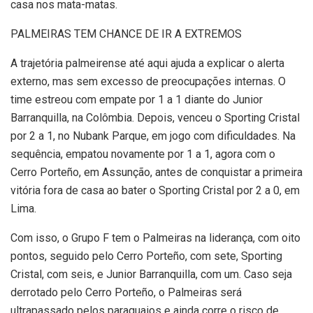
casa nos mata-matas.
PALMEIRAS TEM CHANCE DE IR A EXTREMOS
A trajetória palmeirense até aqui ajuda a explicar o alerta
externo, mas sem excesso de preocupações internas. O
time estreou com empate por 1 a 1 diante do Junior
Barranquilla, na Colômbia. Depois, venceu o Sporting Cristal
por 2 a 1, no Nubank Parque, em jogo com dificuldades. Na
sequência, empatou novamente por 1 a 1, agora com o
Cerro Porteño, em Assunção, antes de conquistar a primeira
vitória fora de casa ao bater o Sporting Cristal por 2 a 0, em
Lima.
Com isso, o Grupo F tem o Palmeiras na liderança, com oito
pontos, seguido pelo Cerro Porteño, com sete, Sporting
Cristal, com seis, e Junior Barranquilla, com um. Caso seja
derrotado pelo Cerro Porteño, o Palmeiras será
ultrapassado pelos paraguaios e ainda corre o risco de