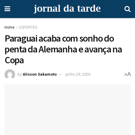
Home
ESPORTES
Paraguai acaba com sonho do
penta da Alemanha e avança na
Copa
A
by
Alisson Sakamoto
junho 29, 2026
A