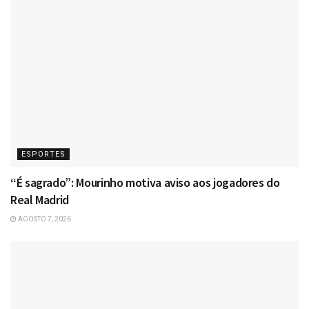
ESPORTES
“É sagrado”: Mourinho motiva aviso aos jogadores do
Real Madrid
AGOSTO 7, 2026