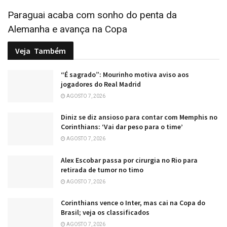
Paraguai acaba com sonho do penta da
Alemanha e avança na Copa
Veja
Também
“É sagrado”: Mourinho motiva aviso aos
jogadores do Real Madrid
AGOSTO 7, 2026
Diniz se diz ansioso para contar com Memphis no
Corinthians: ‘Vai dar peso para o time’
AGOSTO 7, 2026
Alex Escobar passa por cirurgia no Rio para
retirada de tumor no timo
AGOSTO 7, 2026
Corinthians vence o Inter, mas cai na Copa do
Brasil; veja os classificados
AGOSTO 7, 2026