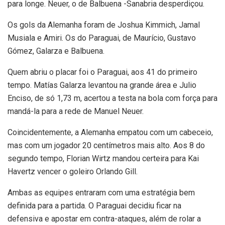
para longe. Neuer, o de Balbuena -Sanabria desperdiçou.
Os gols da Alemanha foram de Joshua Kimmich, Jamal
Musiala e Amiri. Os do Paraguai, de Maurício, Gustavo
Gómez, Galarza e Balbuena.
Quem abriu o placar foi o Paraguai, aos 41 do primeiro
tempo. Matías Galarza levantou na grande área e Julio
Enciso, de só 1,73 m, acertou a testa na bola com força para
mandá-la para a rede de Manuel Neuer.
Coincidentemente, a Alemanha empatou com um cabeceio,
mas com um jogador 20 centímetros mais alto. Aos 8 do
segundo tempo, Florian Wirtz mandou certeira para Kai
Havertz vencer o goleiro Orlando Gill.
Ambas as equipes entraram com uma estratégia bem
definida para a partida. O Paraguai decidiu ficar na
defensiva e apostar em contra-ataques, além de rolar a