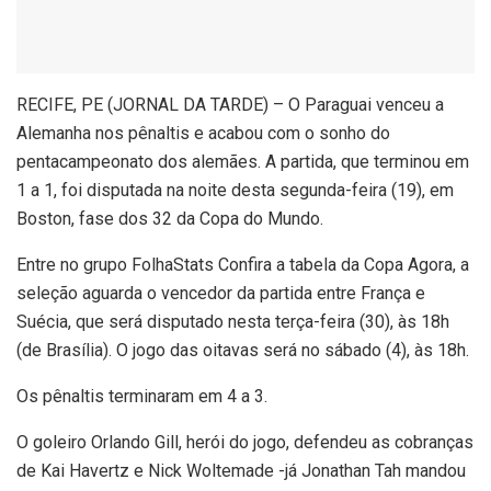
R
ECIFE, PE (JORNAL DA TARDE) – O Paraguai venceu a
Alemanha nos pênaltis e acabou com o sonho do
pentacampeonato dos alemães. A partida, que terminou em
1 a 1, foi disputada na noite desta segunda-feira (19), em
Boston, fase dos 32 da Copa do Mundo.
Entre no grupo FolhaStats Confira a tabela da Copa Agora, a
seleção aguarda o vencedor da partida entre França e
Suécia, que será disputado nesta terça-feira (30), às 18h
(de Brasília). O jogo das oitavas será no sábado (4), às 18h.
Os pênaltis terminaram em 4 a 3.
O goleiro Orlando Gill, herói do jogo, defendeu as cobranças
de Kai Havertz e Nick Woltemade -já Jonathan Tah mandou