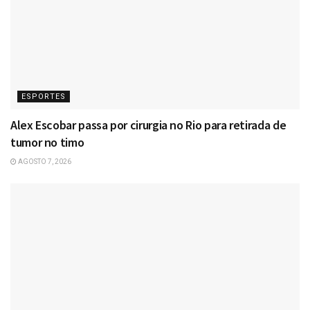
ESPORTES
Alex Escobar passa por cirurgia no Rio para retirada de
tumor no timo
AGOSTO 7, 2026