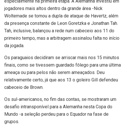
especialmente na primeira etapa. A Alemanha investiu em
jogadores mais altos dentro da grande área -Nick
Woltemade se tornou a dupla de ataque de Havertz, além
da presença constante de Leon Goretzka e Jonathan Tah.
Tah, inclusive, balançou a rede num cabeceio aos 11 do
primeiro tempo, mas a arbitragem assinalou falta no início
da jogada.
Os paraguaios decidiram se arriscar mais nos 15 minutos
finais, como se tivessem guardado fôlego para uma última
ameaça ou para pelos não serem ameaçados. Deu
relativamente certo, já que aos 13 o goleiro Gill defendeu
cabeceio de Brown.
Os sul-americanos, no fim das contas, se mostraram um
desafio intransponível para a Alemanha nesta Copa do
Mundo -a seleção perdeu para o Equador na fase de
grupos.