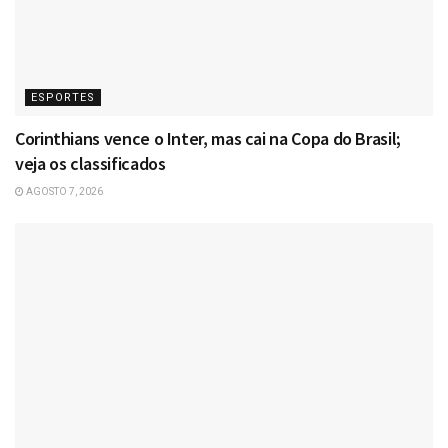
ESPORTES
Corinthians vence o Inter, mas cai na Copa do Brasil;
veja os classificados
AGOSTO 7, 2026