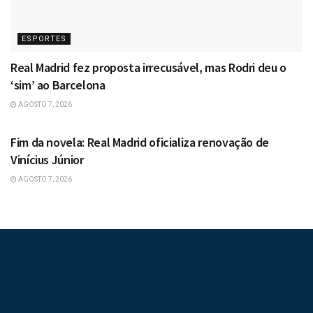
ESPORTES
Real Madrid fez proposta irrecusável, mas Rodri deu o
‘sim’ ao Barcelona
AGOSTO 7, 2026
ESPORTES
Fim da novela: Real Madrid oficializa renovação de
Vinícius Júnior
AGOSTO 7, 2026