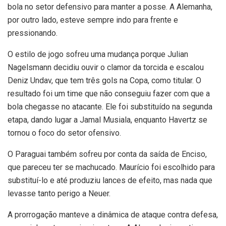
bola no setor defensivo para manter a posse. A Alemanha,
por outro lado, esteve sempre indo para frente e
pressionando.
O estilo de jogo sofreu uma mudança porque Julian
Nagelsmann decidiu ouvir o clamor da torcida e escalou
Deniz Undav, que tem três gols na Copa, como titular. O
resultado foi um time que não conseguiu fazer com que a
bola chegasse no atacante. Ele foi substituído na segunda
etapa, dando lugar a Jamal Musiala, enquanto Havertz se
tornou o foco do setor ofensivo.
O Paraguai também sofreu por conta da saída de Enciso,
que pareceu ter se machucado. Maurício foi escolhido para
substituí-lo e até produziu lances de efeito, mas nada que
levasse tanto perigo a Neuer.
A prorrogação manteve a dinâmica de ataque contra defesa,